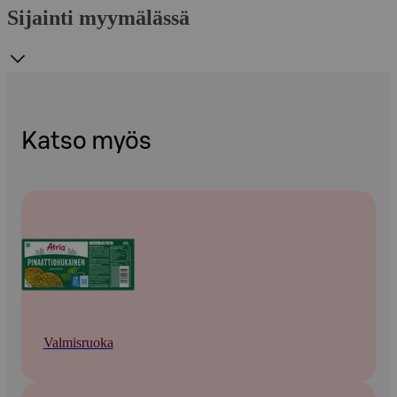
Sijainti myymälässä
Katso myös
Valmisruoka