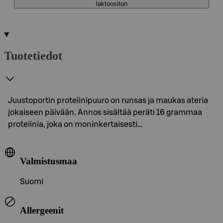
laktoositon
Tuotetiedot
Juustoportin proteiinipuuro on runsas ja maukas ateria
jokaiseen päivään. Annos sisältää peräti 16 grammaa
proteiinia, joka on moninkertaisesti…
Valmistusmaa
Suomi
Allergeenit