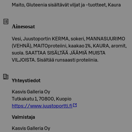
Maito, Gluteenia sisältävät viljat ja -tuotteet, Kaura
Ainesosat
Vesi, Juustoportin KERMA, sokeri, MANNASUURIMO
(VEHNÄ), MAITOproteiini, kaakao 1%, KAURA, aromit,
suola. SAATTAA SISÄLTÄÄ JÄÄMIÄ MUISTA
VILJOISTA. Sisältää runsaasti proteiinia.
Yhteystiedot
Kasvis Galleria Oy
Tutkakatu 1, 70800, Kuopio
https://www.juustoportti.fi
Valmistaja
Kasvis Galleria Oy