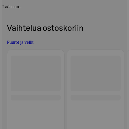
Ladataan...
Vaihtelua ostoskoriin
Puurot ja vellit
Ohita listaus