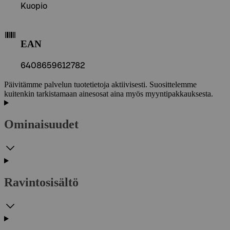
Kuopio
EAN
6408659612782
Päivitämme palvelun tuotetietoja aktiivisesti. Suosittelemme
kuitenkin tarkistamaan ainesosat aina myös myyntipakkauksesta.
Ominaisuudet
Ravintosisältö