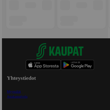
Yhteystiedot
Myymälät
Asiakaspalvelu