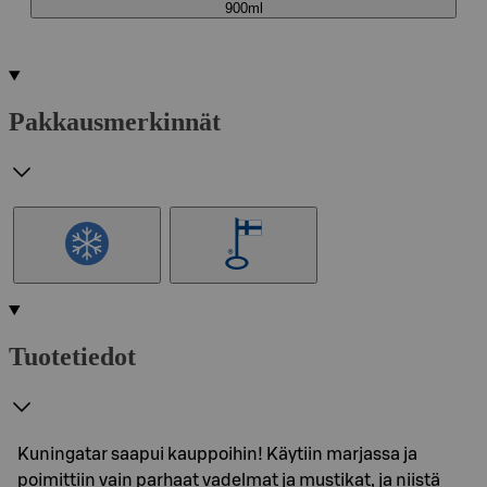
900ml
Pakkausmerkinnät
Tuotetiedot
Kuningatar saapui kauppoihin! Käytiin marjassa ja
poimittiin vain parhaat vadelmat ja mustikat, ja niistä