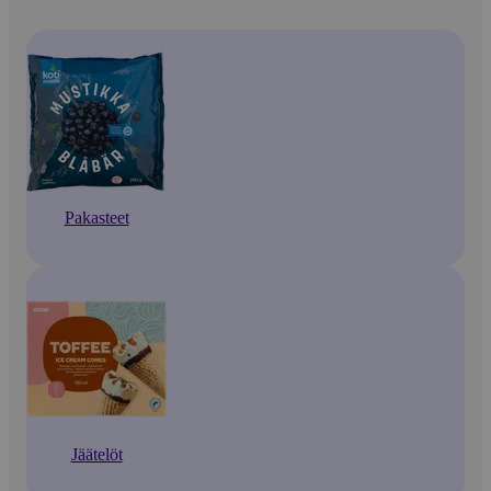
Pakasteet
Jäätelöt