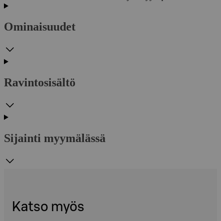
Ominaisuudet
Ravintosisältö
Sijainti myymälässä
Katso myös