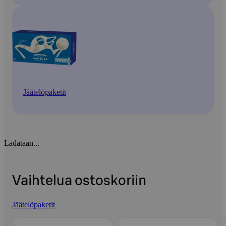
Jäätelöpaketit
Ladataan...
Vaihtelua ostoskoriin
Jäätelöpaketit
Ohita listaus