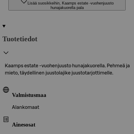
Lisää suosikkeihin, Kaamps estate -vuohenjuusto
hunajakuorella pala
Tuotetiedot
Kaamps estate -vuohenjuusto hunajakuorella. Pehmeä ja
mieto, täydellinen juustolajike juustotarjottimelle.
Valmistusmaa
Alankomaat
Ainesosat