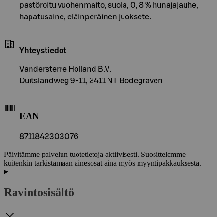
pastöroitu vuohenmaito, suola, 0, 8 % hunajajauhe,
hapatusaine, eläinperäinen juoksete.
Yhteystiedot
Vandersterre Holland B.V.
Duitslandweg 9-11, 2411 NT Bodegraven
EAN
8711842303076
Päivitämme palvelun tuotetietoja aktiivisesti. Suosittelemme
kuitenkin tarkistamaan ainesosat aina myös myyntipakkauksesta.
Ravintosisältö