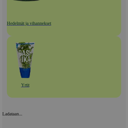
Hedelmät ja vihannekset
Yrtit
Ladataan...