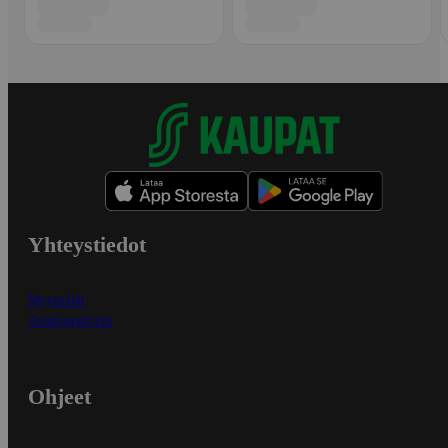
Yhteystiedot
Myymälät
Asiakaspalvelu
Ohjeet