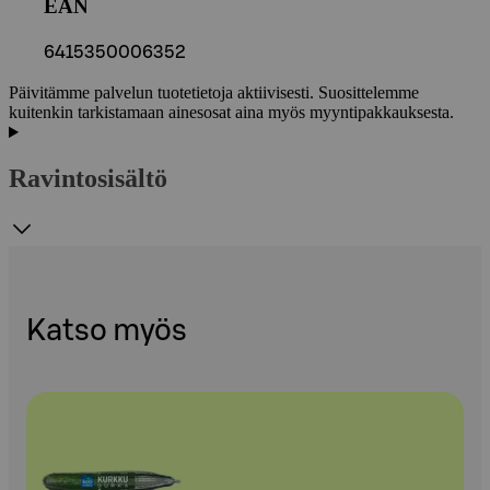
EAN
6415350006352
Päivitämme palvelun tuotetietoja aktiivisesti. Suosittelemme
kuitenkin tarkistamaan ainesosat aina myös myyntipakkauksesta.
Ravintosisältö
Katso myös