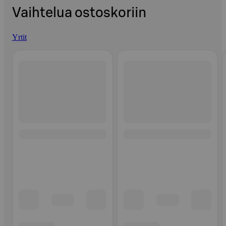
Vaihtelua ostoskoriin
Yrtit
Ohita listaus