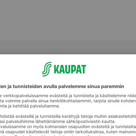
Välipalatuotteet