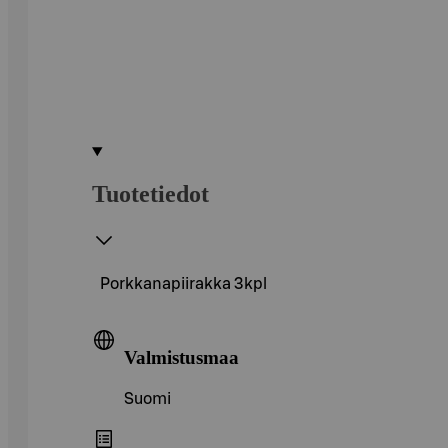
Tuotetiedot
Porkkanapiirakka 3kpl
Valmistusmaa
Suomi