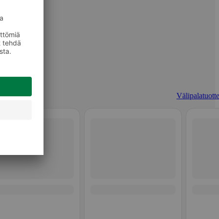
Välipalatuotte