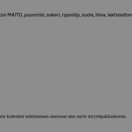
MAITO, puuroriisi, sokeri, rypsiöljy, suola, hiiva, laktoositon
lemme kuitenkin tarkistamaan ainesosat aina myös myyntipakkauksesta.