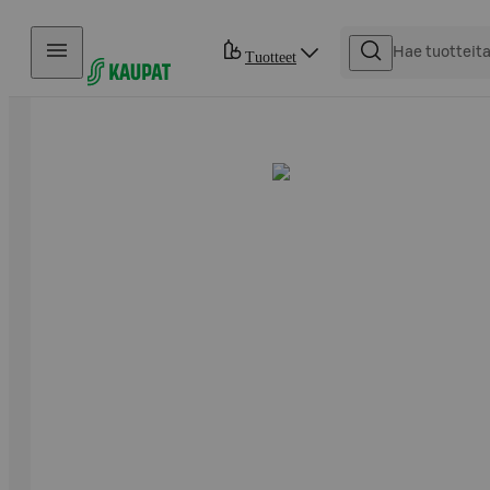
Hyppää sisältöön
Tuotteet