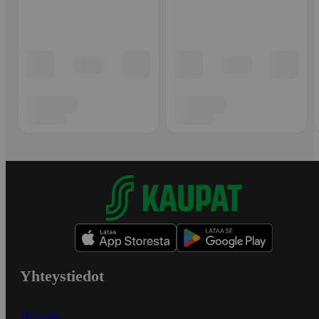
Yhteystiedot
Myymälät