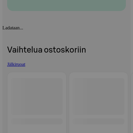
Ladataan...
Vaihtelua ostoskoriin
Jälkiruoat
Ohita listaus