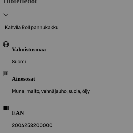
Tuotetiedot
Kahvila Roll pannukakku
Valmistusmaa
Suomi
Ainesosat
Muna, maito, vehnäjauho, suola, öljy
EAN
2004253200000