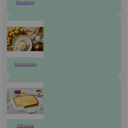
Ruokatori
Valmisruoka
Jälkiruoat