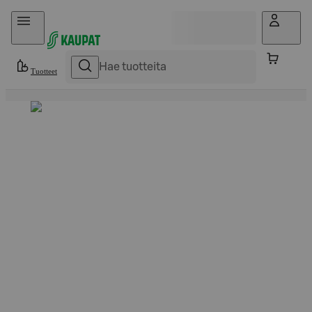
Hyppää sisältöön
Tuotteet