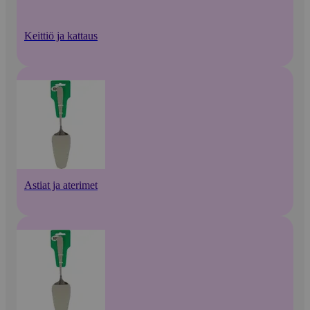
Keittiö ja kattaus
Astiat ja aterimet