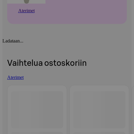
Aterimet
Ladataan...
Vaihtelua ostoskoriin
Aterimet
Ohita listaus