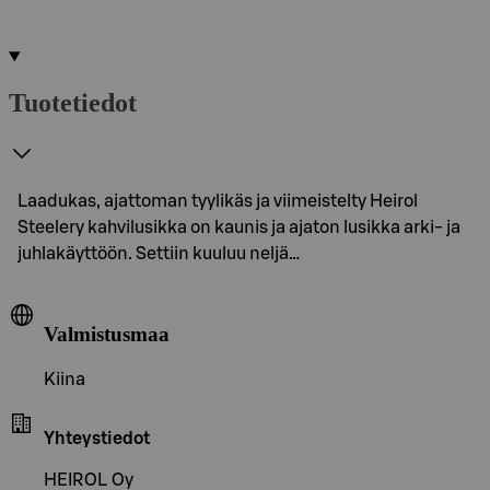
Tuotetiedot
Laadukas, ajattoman tyylikäs ja viimeistelty Heirol
Steelery kahvilusikka on kaunis ja ajaton lusikka arki- ja
juhlakäyttöön. Settiin kuuluu neljä…
Valmistusmaa
Kiina
Yhteystiedot
HEIROL Oy