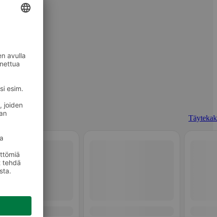
Täytekak