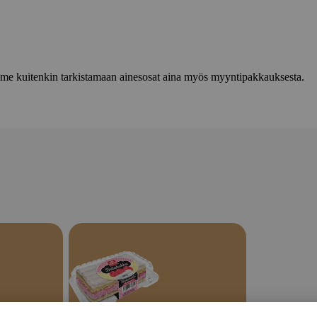
lemme kuitenkin tarkistamaan ainesosat aina myös myyntipakkauksesta.