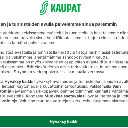
Täytekakut