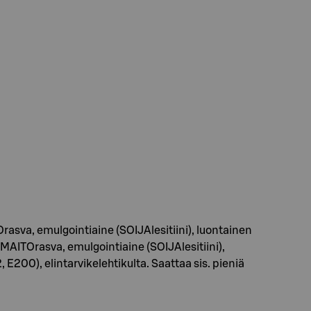
va, emulgointiaine (SOIJAlesitiini), luontainen
AITOrasva, emulgointiaine (SOIJAlesitiini),
, E200), elintarvikelehtikulta. Saattaa sis. pieniä