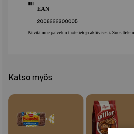
EAN
2008222300005
Päivitämme palvelun tuotetietoja aktiivisesti. Suositte
Katso myös