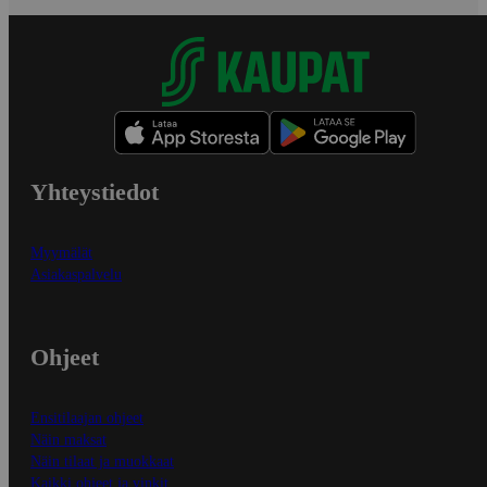
Yhteystiedot
Myymälät
Asiakaspalvelu
Ohjeet
Ensitilaajan ohjeet
Näin maksat
Näin tilaat ja muokkaat
Kaikki ohjeet ja vinkit