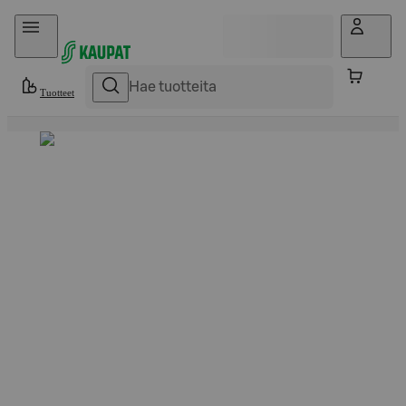
Hyppää sisältöön
Tuotteet