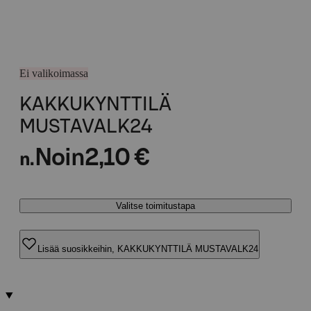
Ei valikoimassa
KAKKUKYNTTILÄ
MUSTAVALK24
Noin
2,10 €
n.
Valitse toimitustapa
Lisää suosikkeihin, KAKKUKYNTTILÄ MUSTAVALK24