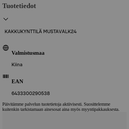
Tuotetiedot
KAKKUKYNTTILÄ MUSTAVALK24
Valmistusmaa
Kiina
EAN
6433300290538
Päivitämme palvelun tuotetietoja aktiivisesti. Suosittelemme
kuitenkin tarkistamaan ainesosat aina myös myyntipakkauksesta.