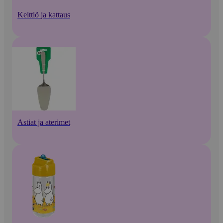
Keittiö ja kattaus
Astiat ja aterimet