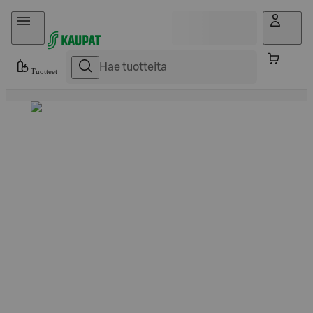
Hyppää sisältöön
Tuotteet