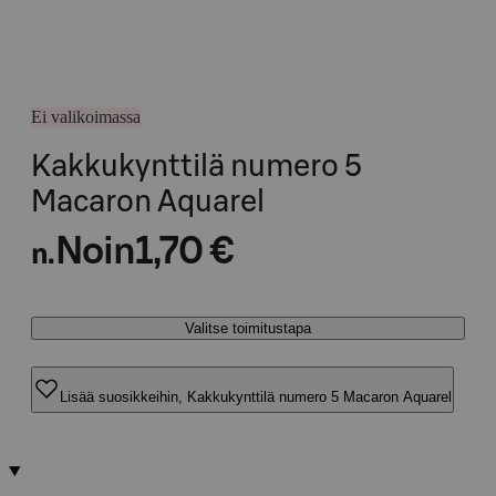
Ei valikoimassa
Kakkukynttilä numero 5
Macaron Aquarel
Noin
1,70 €
n.
Valitse toimitustapa
Lisää suosikkeihin, Kakkukynttilä numero 5 Macaron Aquarel