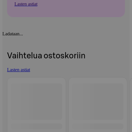
Lasten astiat
Ladataan...
Vaihtelua ostoskoriin
Lasten astiat
Ohita listaus