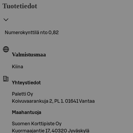
Tuotetiedot
Numerokynttilä nto 0,82
Valmistusmaa
Kiina
Yhteystiedot
Paletti Oy
Koivuvaarankuja 2, PL 1. 01641 Vantaa
Maahantuoja
Suomen Korttipiste Oy
Kuormaajantie 17, 40320 Jyväskylä