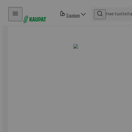
Hyppää sisältöön
Tuotteet