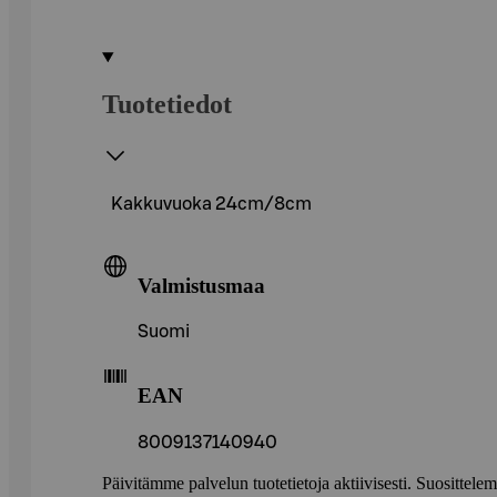
Tuotetiedot
Kakkuvuoka 24cm/8cm
Valmistusmaa
Suomi
EAN
8009137140940
Päivitämme palvelun tuotetietoja aktiivisesti. Suositte