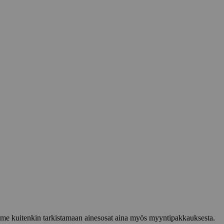
lemme kuitenkin tarkistamaan ainesosat aina myös myyntipakkauksesta.