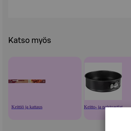
Katso myös
Keittiö ja kattaus
Keitto- ja paistoastiat