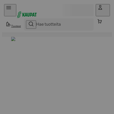
Hyppää sisältöön
Tuotteet