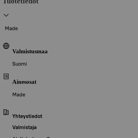
Tuotetiedot
Made
Valmistusmaa
Suomi
Ainesosat
Made
Yhteystiedot
Valmistaja