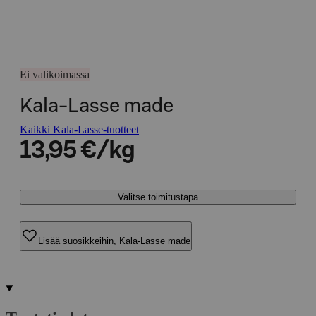
Ei valikoimassa
Kala-Lasse made
Kaikki Kala-Lasse-tuotteet
13,95 €/kg
Valitse toimitustapa
Lisää suosikkeihin, Kala-Lasse made