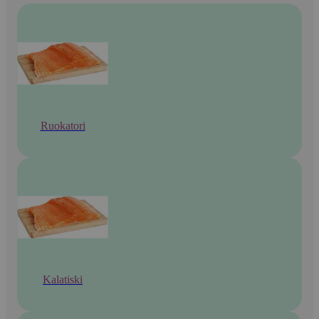
Ruokatori
Kalatiski