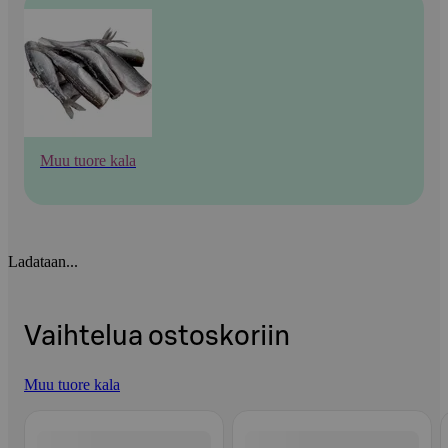
Muu tuore kala
Ladataan...
Vaihtelua ostoskoriin
Muu tuore kala
Ohita listaus