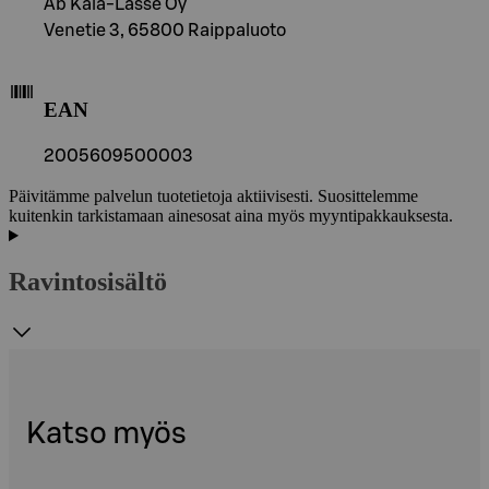
Ab Kala-Lasse Oy
Venetie 3, 65800 Raippaluoto
EAN
2005609500003
Päivitämme palvelun tuotetietoja aktiivisesti. Suosittelemme
kuitenkin tarkistamaan ainesosat aina myös myyntipakkauksesta.
Ravintosisältö
Katso myös