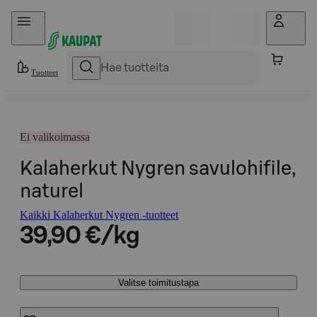
Hyppää sisältöön
Tuotteet
Ei valikoimassa
Kalaherkut Nygren savulohifile,
naturel
Kaikki Kalaherkut Nygren -tuotteet
39,90 €/kg
Valitse toimitustapa