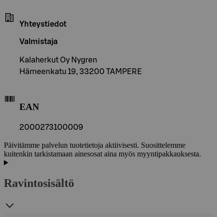
Yhteystiedot
Valmistaja
Kalaherkut Oy Nygren
Hämeenkatu 19, 33200 TAMPERE
EAN
2000273100009
Päivitämme palvelun tuotetietoja aktiivisesti. Suosittelemme
kuitenkin tarkistamaan ainesosat aina myös myyntipakkauksesta.
Ravintosisältö