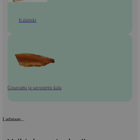
Kalatiski
Graavattu ja savustettu kala
Ladataan...