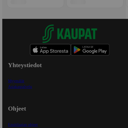
Yhteystiedot
Myymälät
Asiakaspalvelu
Ohjeet
Ensitilaajan ohjeet