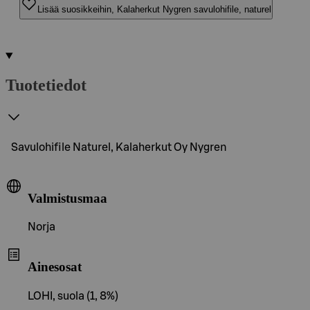
Lisää suosikkeihin, Kalaherkut Nygren savulohifile, naturel
Tuotetiedot
Savulohifile Naturel, Kalaherkut Oy Nygren
Valmistusmaa
Norja
Ainesosat
LOHI, suola (1, 8%)