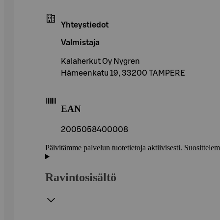
Yhteystiedot
Valmistaja
Kalaherkut Oy Nygren
Hämeenkatu 19, 33200 TAMPERE
EAN
2005058400008
Päivitämme palvelun tuotetietoja aktiivisesti. Suositte
Ravintosisältö