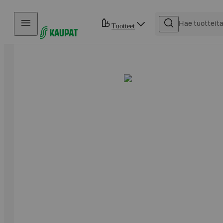
Hyppää sisältöön
Tuotteet