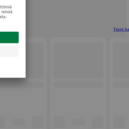
Tuore ka