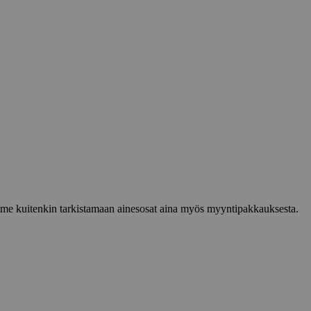
lemme kuitenkin tarkistamaan ainesosat aina myös myyntipakkauksesta.