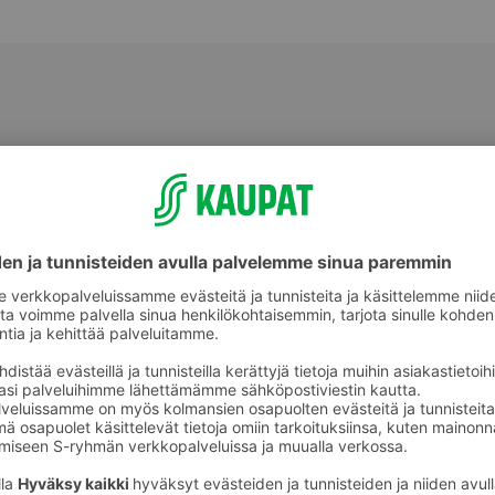
Tuore kala