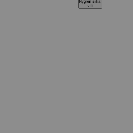
Nygren siika,
villi