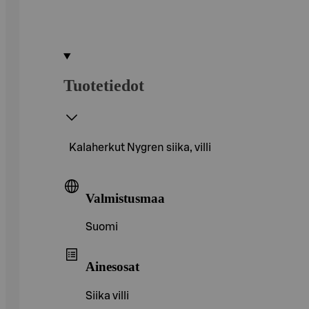
Tuotetiedot
Kalaherkut Nygren siika, villi
Valmistusmaa
Suomi
Ainesosat
Siika villi