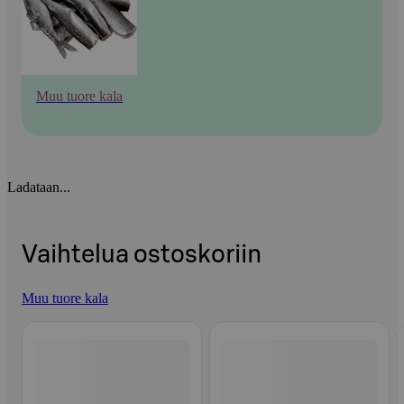
Muu tuore kala
Ladataan...
Vaihtelua ostoskoriin
Muu tuore kala
Ohita listaus