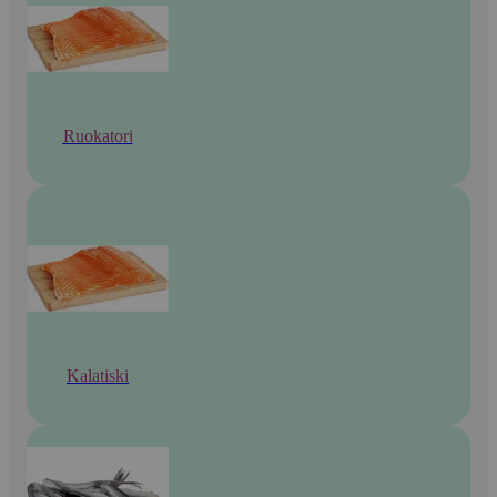
Ruokatori
Kalatiski