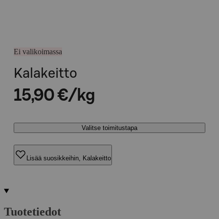
Ei valikoimassa
Kalakeitto
15,90 €/kg
Valitse toimitustapa
Lisää suosikkeihin, Kalakeitto
Tuotetiedot