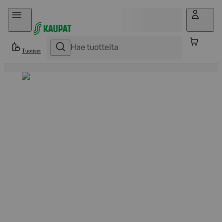
Hyppää sisältöön
Tuotteet