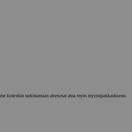
lemme kuitenkin tarkistamaan ainesosat aina myös myyntipakkauksesta.