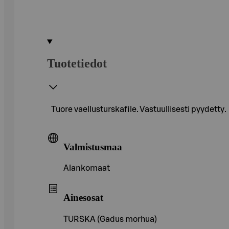
Tuotetiedot
Tuore vaellusturskafile. Vastuullisesti pyydetty.
Valmistusmaa
Alankomaat
Ainesosat
TURSKA (Gadus morhua)