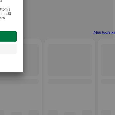
Muu tuore ka