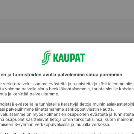
Muu tuore kala