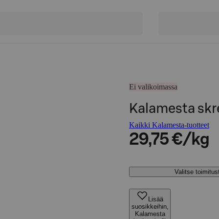
Ei valikoimassa
Kalamesta skre
Kaikki Kalamesta-tuotteet
29,75 €/kg
Valitse toimitu
Lisää
suosikkeihin,
Kalamesta