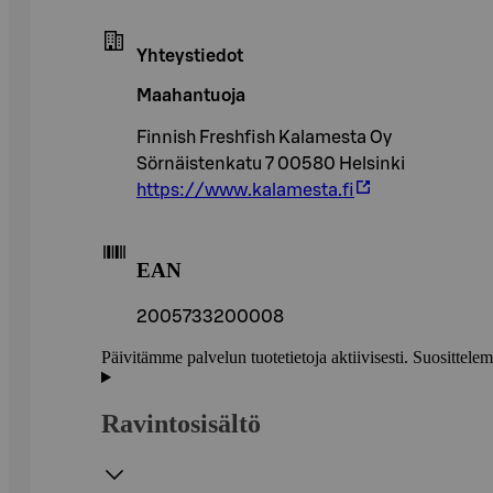
Yhteystiedot
Maahantuoja
Finnish Freshfish Kalamesta Oy
Sörnäistenkatu 7 00580 Helsinki
https://www.kalamesta.fi
EAN
2005733200008
Päivitämme palvelun tuotetietoja aktiivisesti. Suositte
Ravintosisältö