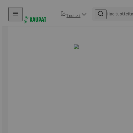
Hyppää sisältöön
Tuotteet