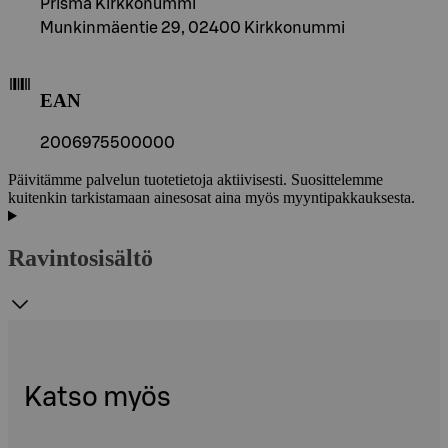
Prisma Kirkkonummi
Munkinmäentie 29, 02400 Kirkkonummi
EAN
2006975500000
Päivitämme palvelun tuotetietoja aktiivisesti. Suosittelemme
kuitenkin tarkistamaan ainesosat aina myös myyntipakkauksesta.
Ravintosisältö
Katso myös