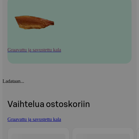
Graavattu ja savustettu kala
Ladataan...
Vaihtelua ostoskoriin
Graavattu ja savustettu kala
Ohita listaus