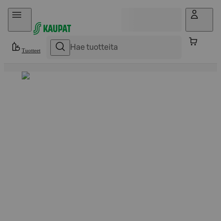
Hyppää sisältöön
Tuotteet