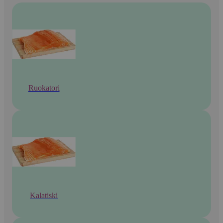
Ruokatori
Kalatiski