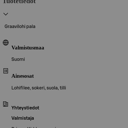
Tuotetiedot
Graavilohi pala
Valmistusmaa
Suomi
Ainesosat
Lohifilee, sokeri, suola, tilli
Yhteystiedot
Valmistaja