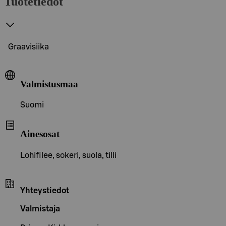
Tuotetiedot
Graavisiika
Valmistusmaa
Suomi
Ainesosat
Lohifilee, sokeri, suola, tilli
Yhteystiedot
Valmistaja