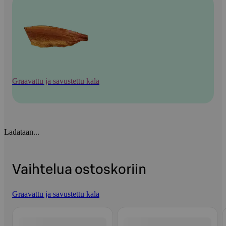
Graavattu ja savustettu kala
Ladataan...
Vaihtelua ostoskoriin
Graavattu ja savustettu kala
Ohita listaus