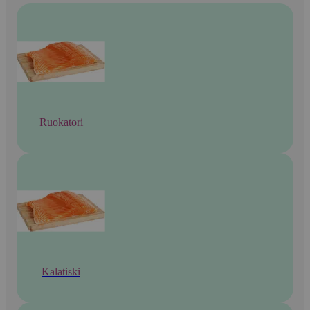
Ruokatori
Kalatiski