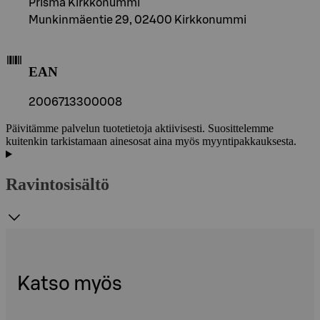
Prisma Kirkkonummi
Munkinmäentie 29, 02400 Kirkkonummi
EAN
2006713300008
Päivitämme palvelun tuotetietoja aktiivisesti. Suosittelemme
kuitenkin tarkistamaan ainesosat aina myös myyntipakkauksesta.
Ravintosisältö
Katso myös