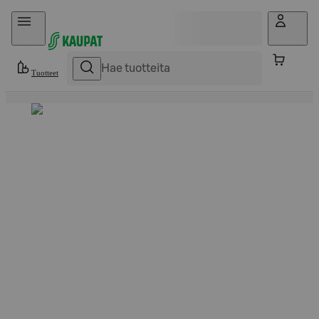
Hyppää sisältöön
Tuotteet