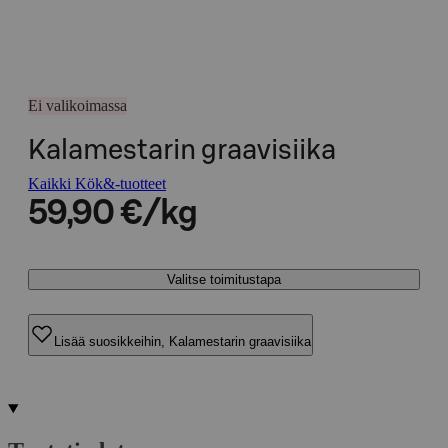
Ei valikoimassa
Kalamestarin graavisiika
Kaikki Kök&-tuotteet
59,90 €/kg
Valitse toimitustapa
Lisää suosikkeihin, Kalamestarin graavisiika