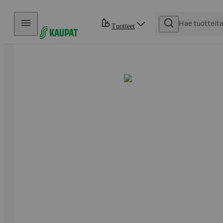
Hyppää sisältöön
Tuotteet