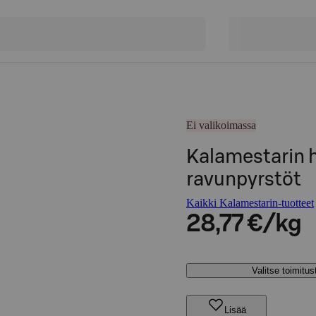
Ei valikoimassa
Kalamestarin h
ravunpyrstöt
Kaikki Kalamestarin-tuotteet
28,77 €/kg
Valitse toimitu
Lisää