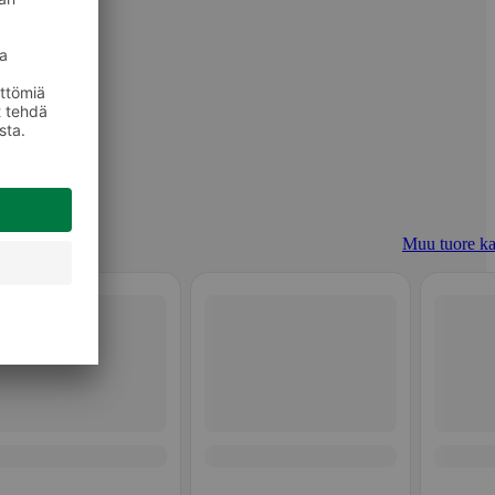
Muu tuore ka