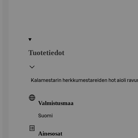
Tuotetiedot
Kalamestarin herkkumestareiden hot aioli ravu
Valmistusmaa
Suomi
Ainesosat