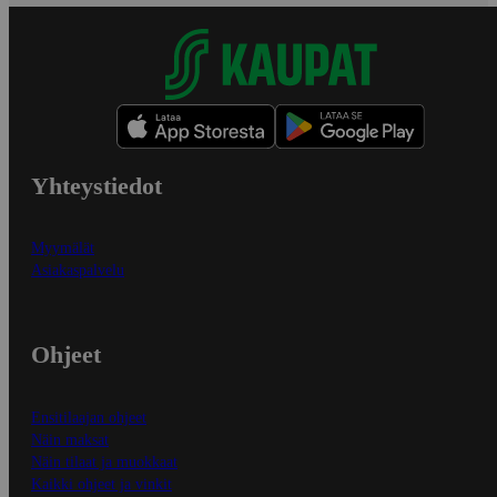
Yhteystiedot
Myymälät
Asiakaspalvelu
Ohjeet
Ensitilaajan ohjeet
Näin maksat
Näin tilaat ja muokkaat
Kaikki ohjeet ja vinkit