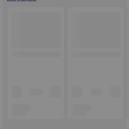
Ohita listaus