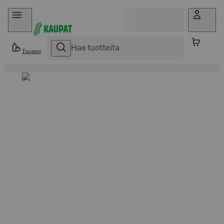
Hyppää sisältöön
Tuotteet