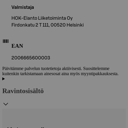
Valmistaja
HOK-Elanto Liiketoiminta Oy
Firdonkatu 2 T 111, 00520 Helsinki
EAN
2006665600003
Päivitämme palvelun tuotetietoja aktiivisesti. Suosittelemme
kuitenkin tarkistamaan ainesosat aina myös myyntipakkauksesta.
Ravintosisältö