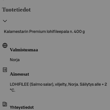
Tuotetiedot
Kalamestarin Premium lohifileepala n. 400 g
Valmistusmaa
Norja
Ainesosat
LOHIFILEE (Salmo salar), viljelty, Norja. Säilytys alle + 2
°C.
Yhteystiedot