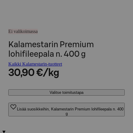
Ei valikoimassa
Kalamestarin Premium
lohifileepala n. 400 g
Kaikki Kalamestarin-tuotteet
30,90 €/kg
Valitse toimitustapa
Lisää suosikkeihin, Kalamestarin Premium lohifileepala n. 400
g