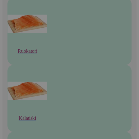
Ruokatori
Kalatiski