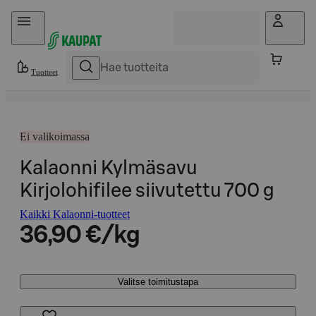
Hyppää sisältöön
Tuotteet
Ei valikoimassa
Kalaonni Kylmäsavu
Kirjolohifilee siivutettu 700 g
Kaikki Kalaonni-tuotteet
36,90 €/kg
Valitse toimitustapa