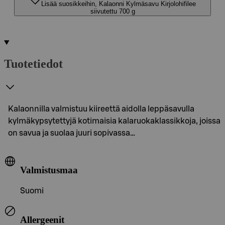
Lisää suosikkeihin, Kalaonni Kylmäsavu Kirjolohifilee
siivutettu 700 g
Tuotetiedot
Kalaonnilla valmistuu kiireettä aidolla leppäsavulla
kylmäkypsytettyjä kotimaisia kalaruokaklassikkoja, joissa
on savua ja suolaa juuri sopivassa…
Valmistusmaa
Suomi
Allergeenit