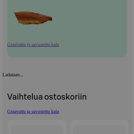
Graavattu ja savustettu kala
Ladataan...
Vaihtelua ostoskoriin
Graavattu ja savustettu kala
Ohita listaus