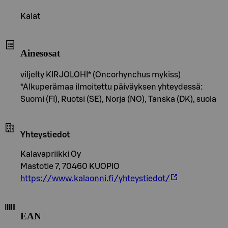
Kalat
Ainesosat
viljelty KIRJOLOHI* (Oncorhynchus mykiss)
*Alkuperämaa ilmoitettu päiväyksen yhteydessä:
Suomi (FI), Ruotsi (SE), Norja (NO), Tanska (DK), suola
Yhteystiedot
Kalavapriikki Oy
Mastotie 7, 70460 KUOPIO
https://www.kalaonni.fi/yhteystiedot/
EAN