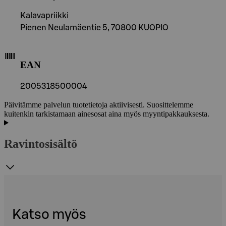
Kalavapriikki
Pienen Neulamäentie 5, 70800 KUOPIO
EAN
2005318500004
Päivitämme palvelun tuotetietoja aktiivisesti. Suosittelemme
kuitenkin tarkistamaan ainesosat aina myös myyntipakkauksesta.
Ravintosisältö
Katso myös