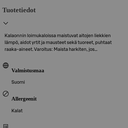
Tuotetiedot
Kalaonnin loimukaloissa maistuvat aitojen liekkien
lämpö, aidot yrtit ja mausteet sekä tuoreet, puhtaat
raaka-aineet. Varoitus: Maista harkiten, jos…
Valmistusmaa
Suomi
Allergeenit
Kalat