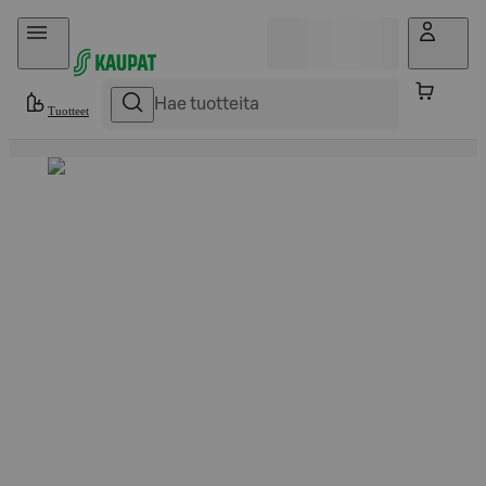
Hyppää sisältöön
Tuotteet