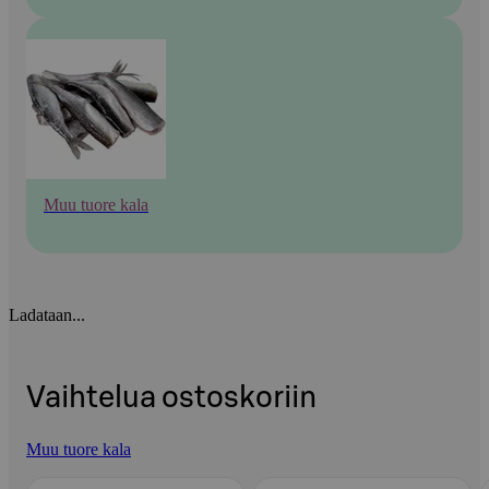
Muu tuore kala
Ladataan...
Vaihtelua ostoskoriin
Muu tuore kala
Ohita listaus