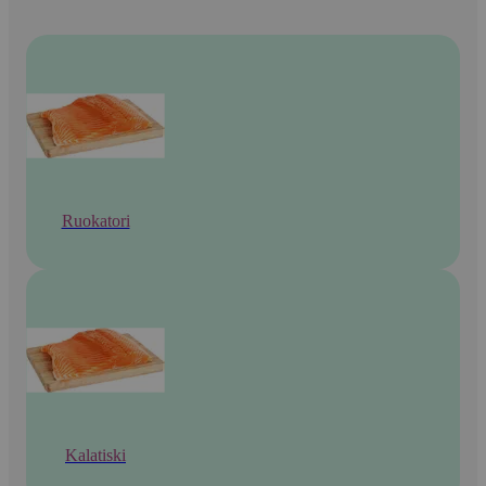
Ruokatori
Kalatiski