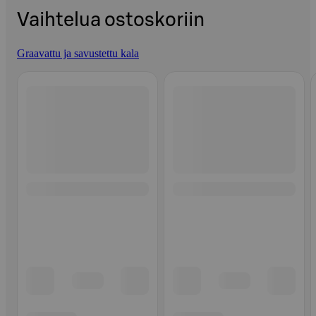
Vaihtelua ostoskoriin
Graavattu ja savustettu kala
Ohita listaus