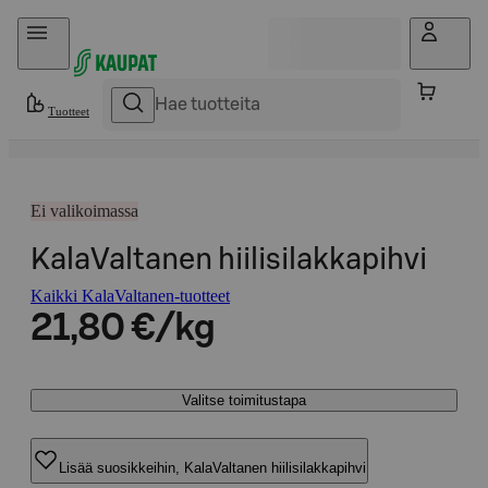
Hyppää sisältöön
Tuotteet
Ei valikoimassa
KalaValtanen hiilisilakkapihvi
Kaikki KalaValtanen-tuotteet
21,80 €/kg
Valitse toimitustapa
Lisää suosikkeihin, KalaValtanen hiilisilakkapihvi