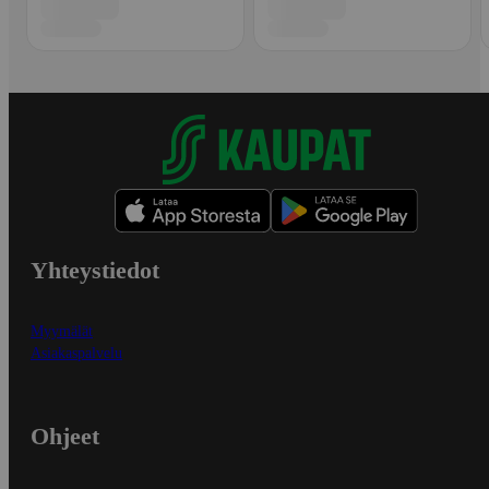
Yhteystiedot
Myymälät
Asiakaspalvelu
Ohjeet