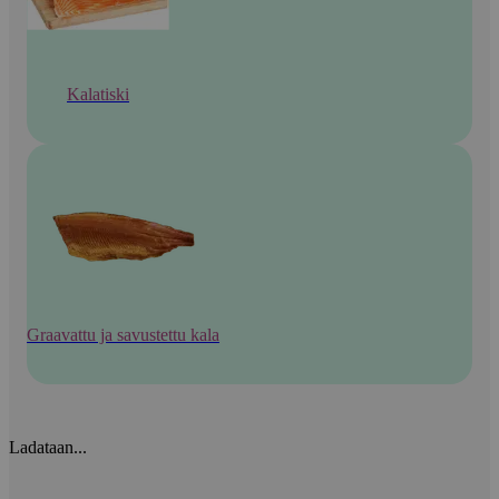
Kalatiski
Graavattu ja savustettu kala
Ladataan...