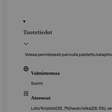
Tuotetiedot
Voissa perinteisesti pannulla paistettu kalapihv
Valmistusmaa
Suomi
Ainesosat
Lohi/Kirjolohi(35, 7%)hauki/siika(28, 5%),