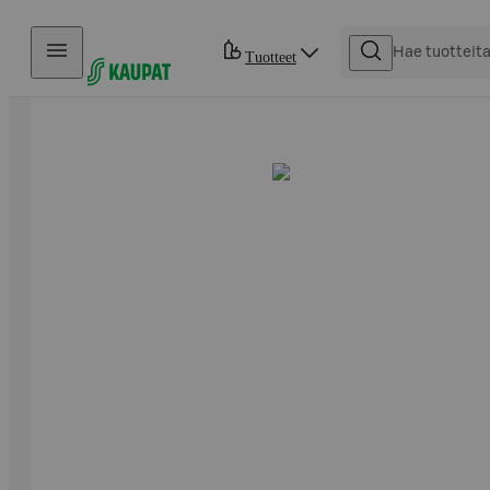
Hyppää sisältöön
Tuotteet