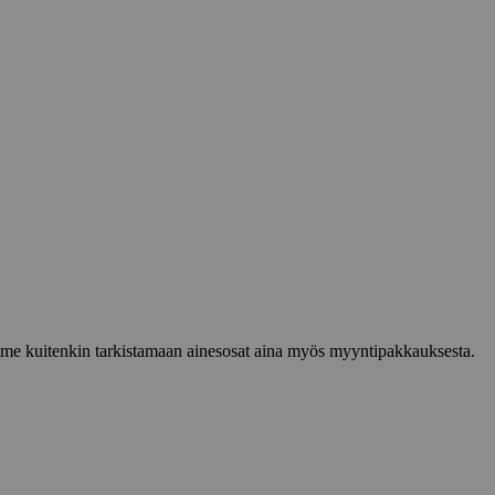
lemme kuitenkin tarkistamaan ainesosat aina myös myyntipakkauksesta.