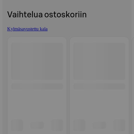
Vaihtelua ostoskoriin
Kylmäsavustettu kala
Ohita listaus