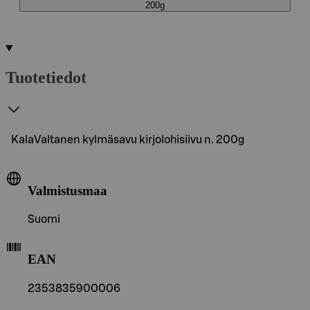
200g
Tuotetiedot
KalaValtanen kylmäsavu kirjolohisiivu n. 200g
Valmistusmaa
Suomi
EAN
2353835900006