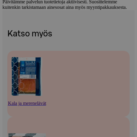
Päivitämme palvelun tuotetietoja aktiivisesti. Suosittelemme
kuitenkin tarkistamaan ainesosat aina myös myyntipakkauksesta.
Katso myös
Kala ja merenelävät