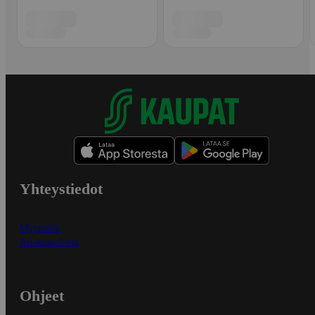
Yhteystiedot
Myymälät
Asiakaspalvelu
Ohjeet