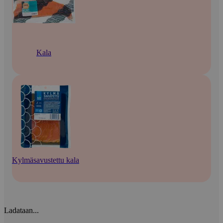
Kala
Kylmäsavustettu kala
Ladataan...