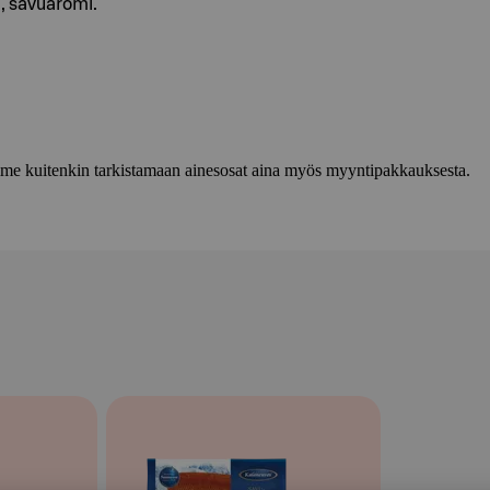
, savuaromi.
lemme kuitenkin tarkistamaan ainesosat aina myös myyntipakkauksesta.