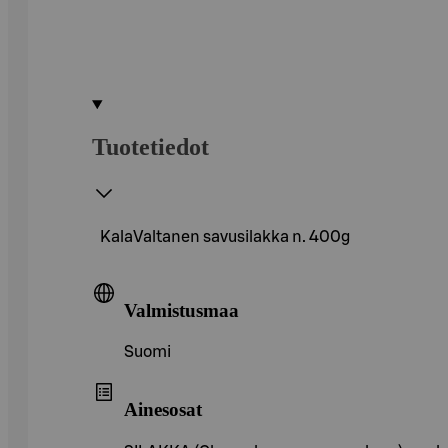
Tuotetiedot
KalaValtanen savusilakka n. 400g
Valmistusmaa
Suomi
Ainesosat