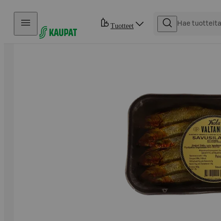
Hyppää sisältöön
Tuotteet