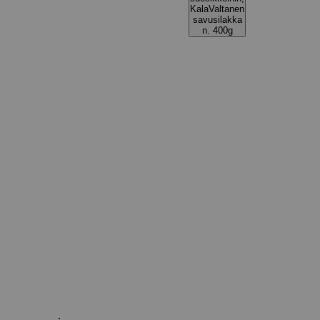
KalaValtanen
savusilakka
n. 400g