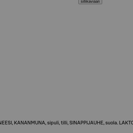
sillikaviaari
AJONEESI, KANANMUNA, sipuli, tilli, SINAPPIJAUHE, suola