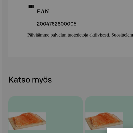
EAN
2004762800005
Päivitämme palvelun tuotetietoja aktiivisesti. Suositte
Katso myös