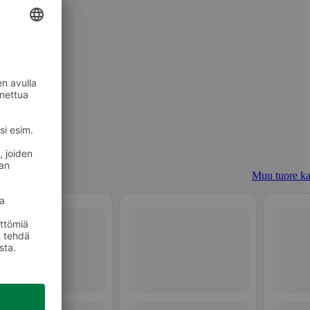
Muu tuore ka