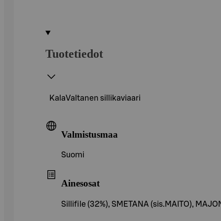
Tuotetiedot
KalaValtanen sillikaviaari
Valmistusmaa
Suomi
Ainesosat
Sillifile (32%), SMETANA (sis.MAITO), M