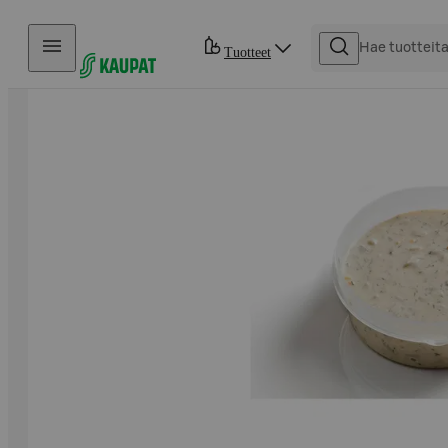
Hyppää sisältöön
Tuotteet