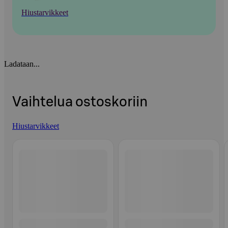
Hiustarvikkeet
Ladataan...
Vaihtelua ostoskoriin
Hiustarvikkeet
Ohita listaus