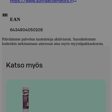
https://www.sunrisecosmetics.fi
EAN
6434904050108
Päivitämme palvelun tuotetietoja aktiivisesti. Suosittelemme
kuitenkin tarkistamaan ainesosat aina myös myyntipakkauksesta.
Katso myös