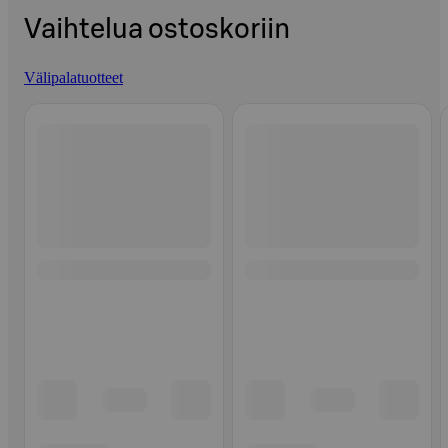
Vaihtelua ostoskoriin
Välipalatuotteet
Ohita listaus