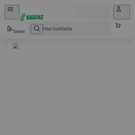
Hyppää sisältöön
Tuotteet