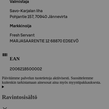
Valmistaja
Savo-Karjalan liha
Pohjantie 157, 70940 Jännevirta
Markkinoija
Fresh Servant
MARJASAARENTIE 12 68870 EDSEVÖ
EAN
2006218500002
Päivitämme palvelun tuotetietoja aktiivisesti. Suosittelemme
kuitenkin tarkistamaan ainesosat aina myös myyntipakkauksesta.
Ravintosisältö