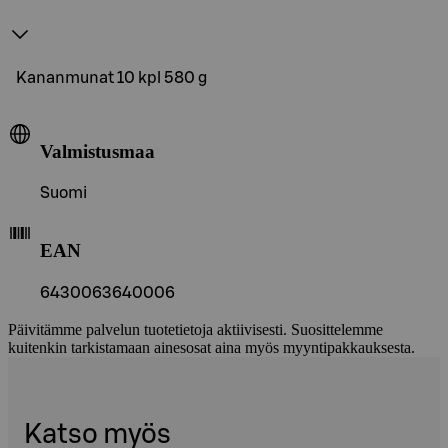
Kananmunat 10 kpl 580 g
Valmistusmaa
Suomi
EAN
6430063640006
Päivitämme palvelun tuotetietoja aktiivisesti. Suosittelemme
kuitenkin tarkistamaan ainesosat aina myös myyntipakkauksesta.
Katso myös