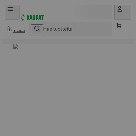
Hyppää sisältöön
Tuotteet