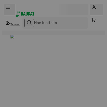
Hyppää sisältöön
Tuotteet