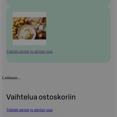
Valmiit ateriat ja aterian osat
Ladataan...
Vaihtelua ostoskoriin
Valmiit ateriat ja aterian osat
Ohita listaus