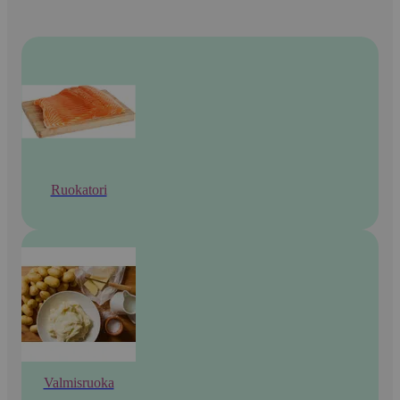
Ruokatori
Valmisruoka