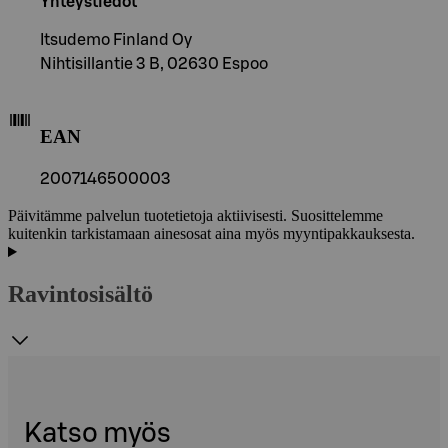
Yhteystiedot
Itsudemo Finland Oy
Nihtisillantie 3 B, 02630 Espoo
EAN
2007146500003
Päivitämme palvelun tuotetietoja aktiivisesti. Suosittelemme
kuitenkin tarkistamaan ainesosat aina myös myyntipakkauksesta.
Ravintosisältö
Katso myös