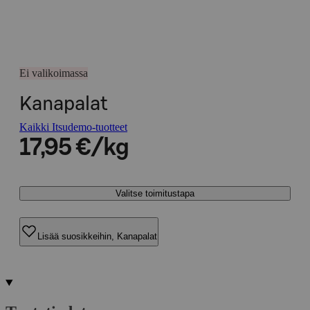
Ei valikoimassa
Kanapalat
Kaikki Itsudemo-tuotteet
17,95 €/kg
Valitse toimitustapa
Lisää suosikkeihin, Kanapalat