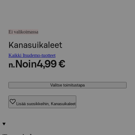
Ei valikoimassa
Kanasuikaleet
Kaikki Itsudemo-tuotteet
Noin
4,99 €
n.
Valitse toimitustapa
Lisää suosikkeihin, Kanasuikaleet