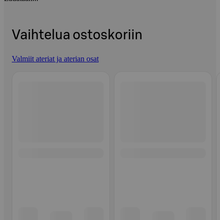
Vaihtelua ostoskoriin
Valmiit ateriat ja aterian osat
Ohita listaus