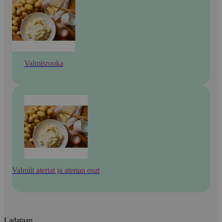
Valmisruoka
Valmiit ateriat ja aterian osat
Ladataan...