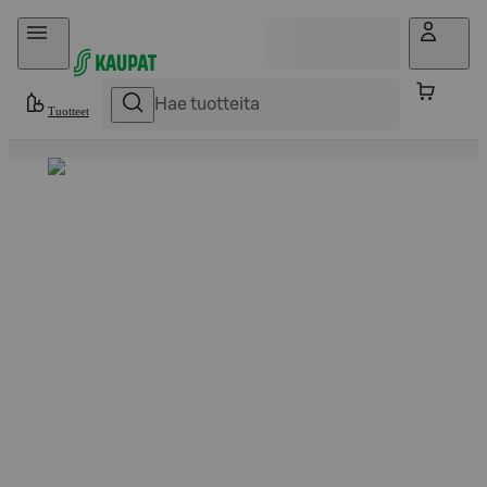
Hyppää sisältöön
Tuotteet