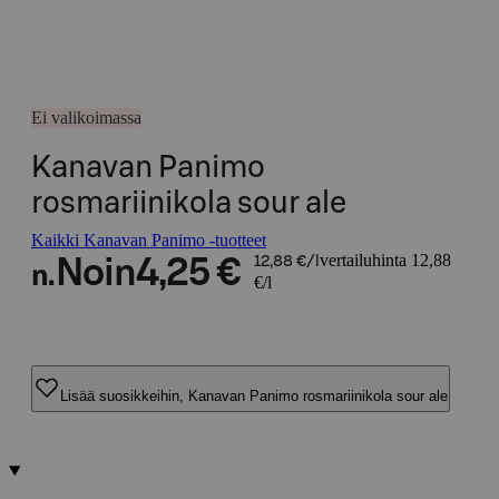
Ei valikoimassa
Kanavan Panimo
rosmariinikola sour ale
Kaikki Kanavan Panimo -tuotteet
vertailuhinta 12,88
Noin
4,25 €
12,88 €/l
n.
€/l
Lisää suosikkeihin, Kanavan Panimo rosmariinikola sour ale