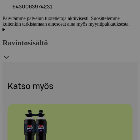
6430063974231
Päivitämme palvelun tuotetietoja aktiivisesti. Suosittelemme
kuitenkin tarkistamaan ainesosat aina myös myyntipakkauksesta.
Ravintosisältö
Katso myös