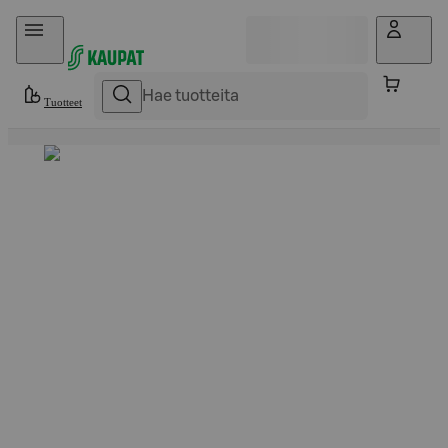
Hyppää sisältöön
Tuotteet