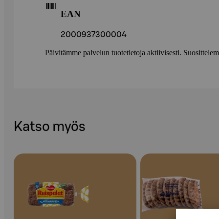
EAN
2000937300004
Päivitämme palvelun tuotetietoja aktiivisesti. Suositte
Katso myös