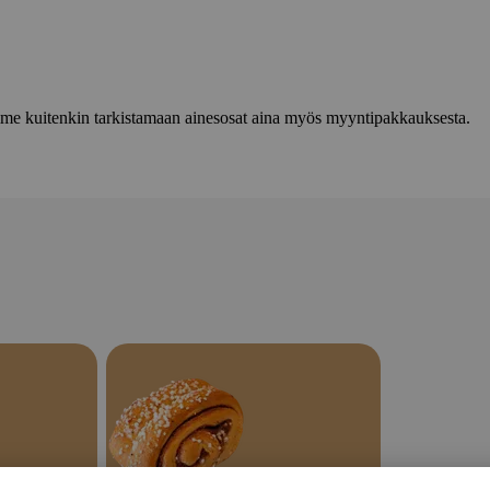
lemme kuitenkin tarkistamaan ainesosat aina myös myyntipakkauksesta.