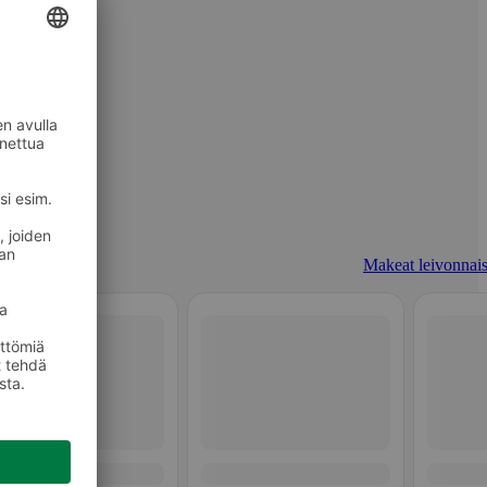
Makeat leivonnais