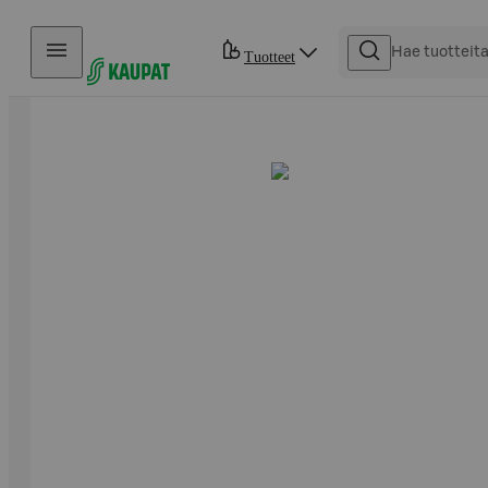
Hyppää sisältöön
Tuotteet