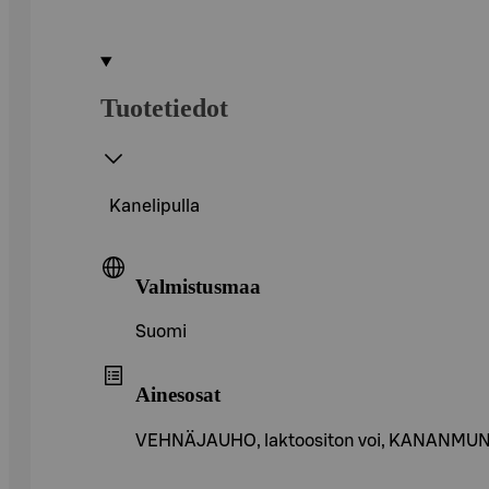
Tuotetiedot
Kanelipulla
Valmistusmaa
Suomi
Ainesosat
VEHNÄJAUHO, laktoositon voi, KANANMU