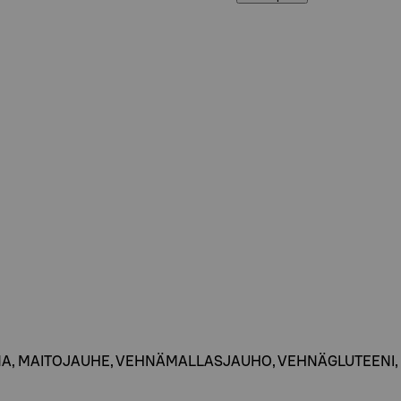
NA, MAITOJAUHE, VEHNÄMALLASJAUHO, VEHNÄGLUTEENI, 