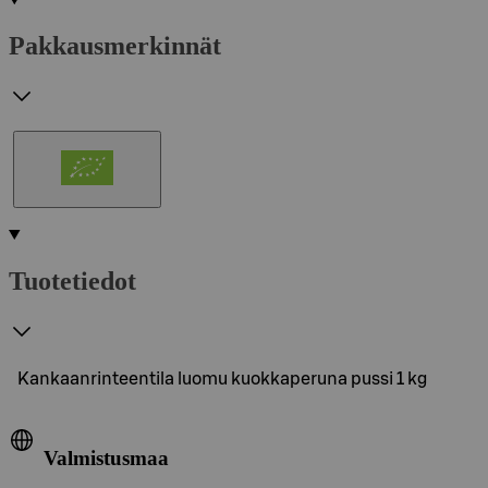
Pakkausmerkinnät
Tuotetiedot
Kankaanrinteentila luomu kuokkaperuna pussi 1 kg
Valmistusmaa