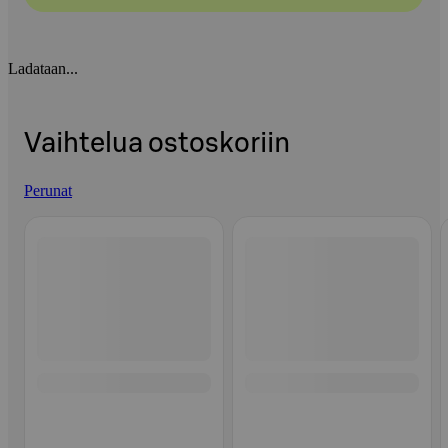
Ladataan...
Vaihtelua ostoskoriin
Perunat
Ohita listaus