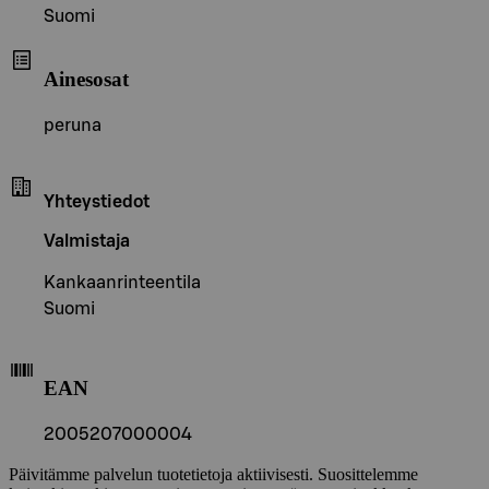
Suomi
Ainesosat
peruna
Yhteystiedot
Valmistaja
Kankaanrinteentila
Suomi
EAN
2005207000004
Päivitämme palvelun tuotetietoja aktiivisesti. Suosittelemme