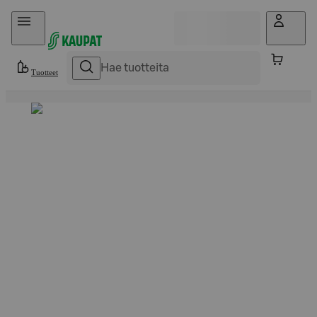
Hyppää sisältöön
Tuotteet