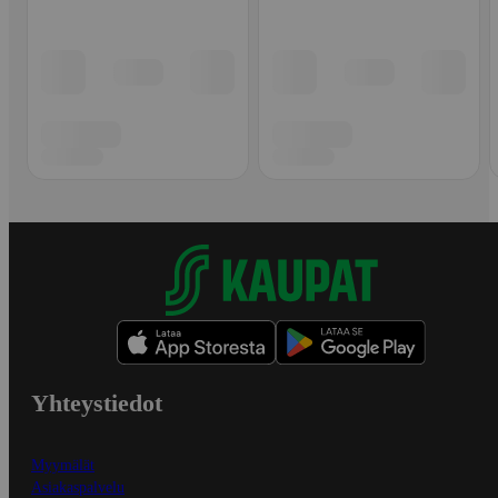
Yhteystiedot
Myymälät
Asiakaspalvelu