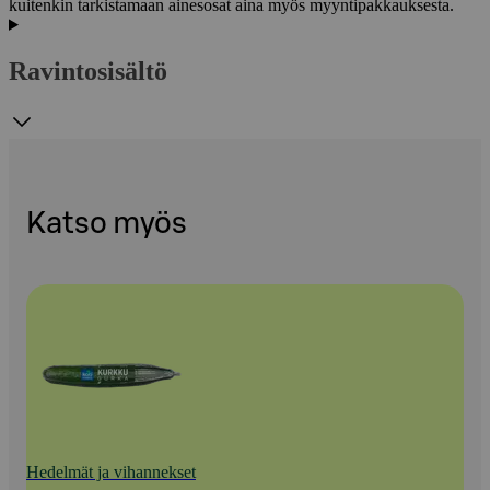
kuitenkin tarkistamaan ainesosat aina myös myyntipakkauksesta.
Ravintosisältö
Katso myös
Hedelmät ja vihannekset