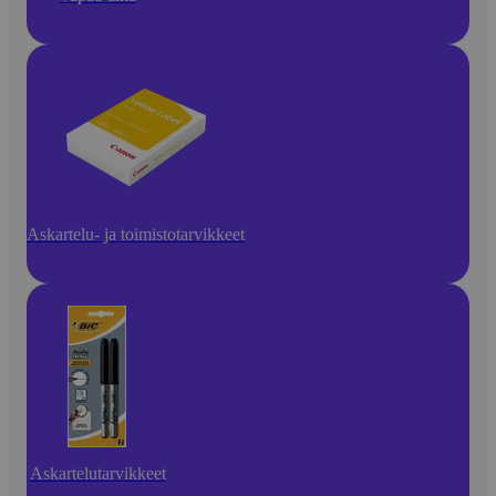
Askartelu- ja toimistotarvikkeet
Askartelutarvikkeet