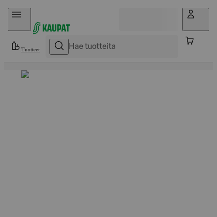
Hyppää sisältöön
Tuotteet