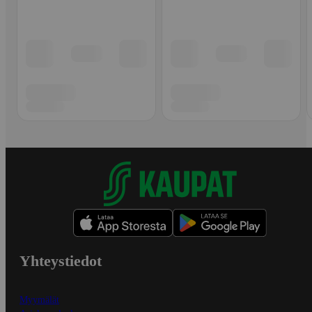
Yhteystiedot
Myymälät