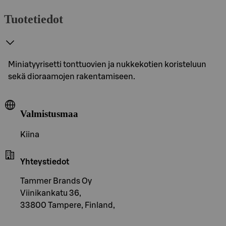
Tuotetiedot
Miniatyyrisetti tonttuovien ja nukkekotien koristeluun
sekä dioraamojen rakentamiseen.
Valmistusmaa
Kiina
Yhteystiedot
Tammer Brands Oy
Viinikankatu 36,
33800 Tampere, Finland,