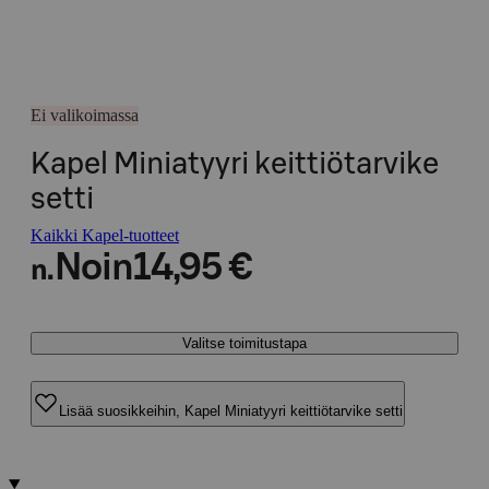
Ei valikoimassa
Kapel Miniatyyri keittiötarvike
setti
Kaikki Kapel-tuotteet
Noin
14,95 €
n.
Valitse toimitustapa
Lisää suosikkeihin, Kapel Miniatyyri keittiötarvike setti