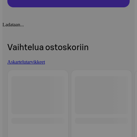
Ladataan...
Vaihtelua ostoskoriin
Askartelutarvikkeet
Ohita listaus