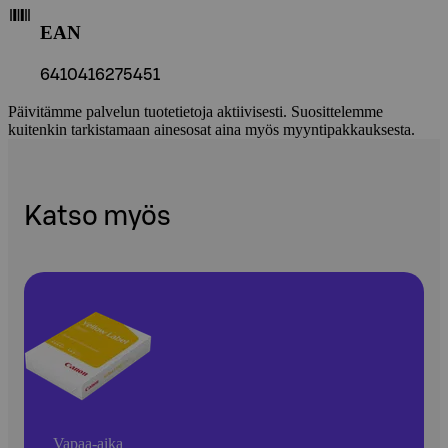
EAN
6410416275451
Päivitämme palvelun tuotetietoja aktiivisesti. Suosittelemme
kuitenkin tarkistamaan ainesosat aina myös myyntipakkauksesta.
Katso myös
Vapaa-aika