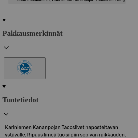
Pakkausmerkinnät
Tuotetiedot
Kariniemen Kananpojan Tacosiivet naposteltavan
ystävälle. Ripaus limeä tuo siipiin sopivan raikkauden.