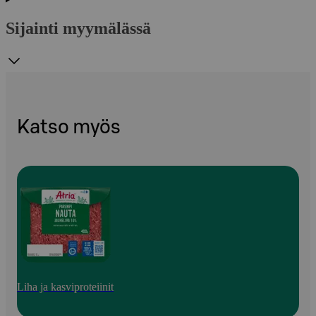
Sijainti myymälässä
Katso myös
Liha ja kasviproteiinit