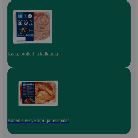
Kana, broileri ja kalkkuna
Kanan siivet, koipi- ja reisipalat