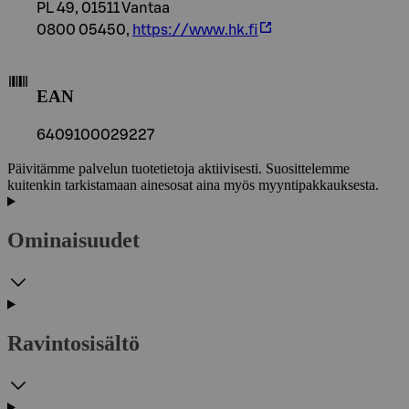
PL 49, 01511 Vantaa
0800 05450,
https://www.hk.fi
EAN
6409100029227
Päivitämme palvelun tuotetietoja aktiivisesti. Suosittelemme
kuitenkin tarkistamaan ainesosat aina myös myyntipakkauksesta.
Ominaisuudet
Ravintosisältö