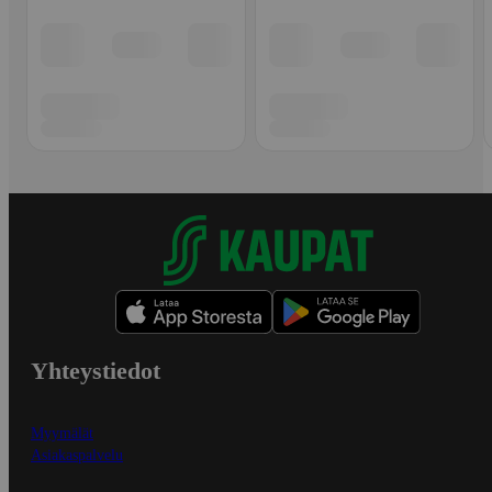
Yhteystiedot
Myymälät
Asiakaspalvelu