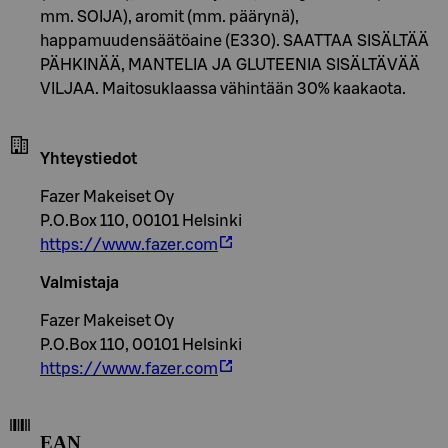
mm. SOIJA), aromit (mm. päärynä),
happamuudensäätöaine (E330). SAATTAA SISÄLTÄÄ
PÄHKINÄÄ, MANTELIA JA GLUTEENIA SISÄLTÄVÄÄ
VILJAA. Maitosuklaassa vähintään 30% kaakaota.
Yhteystiedot
Fazer Makeiset Oy
P.O.Box 110, 00101 Helsinki
https://www.fazer.com
Valmistaja
Fazer Makeiset Oy
P.O.Box 110, 00101 Helsinki
https://www.fazer.com
EAN