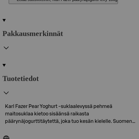
Pakkausmerkinnät
Tuotetiedot
Karl Fazer Pear Yoghurt -suklaalevyssä pehmeä
maitosuklaa kietoo sisäänsä raikasta
päärynäjogurttitäytettä, joka tuo kesän kielelle. Suomen…