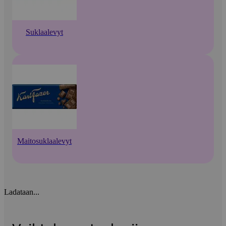
Suklaalevyt
Maitosuklaalevyt
Ladataan...