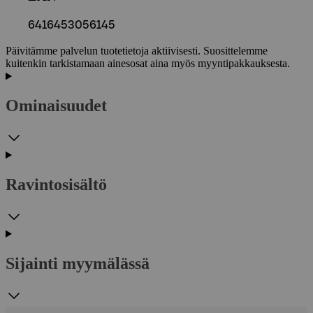
6416453056145
Päivitämme palvelun tuotetietoja aktiivisesti. Suosittelemme
kuitenkin tarkistamaan ainesosat aina myös myyntipakkauksesta.
Ominaisuudet
Ravintosisältö
Sijainti myymälässä