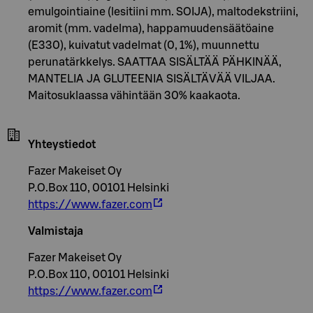
emulgointiaine (lesitiini mm. SOIJA), maltodekstriini,
aromit (mm. vadelma), happamuudensäätöaine
(E330), kuivatut vadelmat (0, 1%), muunnettu
perunatärkkelys. SAATTAA SISÄLTÄÄ PÄHKINÄÄ,
MANTELIA JA GLUTEENIA SISÄLTÄVÄÄ VILJAA.
Maitosuklaassa vähintään 30% kaakaota.
Yhteystiedot
Fazer Makeiset Oy
P.O.Box 110, 00101 Helsinki
https://www.fazer.com
Valmistaja
Fazer Makeiset Oy
P.O.Box 110, 00101 Helsinki
https://www.fazer.com