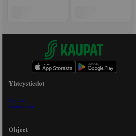
Yhteystiedot
Myymälät
Asiakaspalvelu
Ohjeet