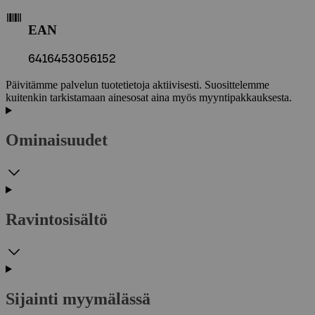
EAN
6416453056152
Päivitämme palvelun tuotetietoja aktiivisesti. Suosittelemme
kuitenkin tarkistamaan ainesosat aina myös myyntipakkauksesta.
Ominaisuudet
Ravintosisältö
Sijainti myymälässä