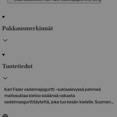
Pakkausmerkinnät
Tuotetiedot
Karl Fazer vadelmajogurtti -suklaalevyssä pehmeä
maitosuklaa kietoo sisäänsä raikasta
vadelmaogurttitäytettä, joka tuo kesän kielelle. Suomen…