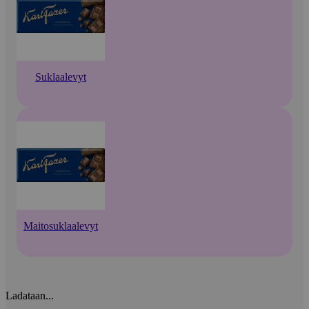
Suklaalevyt
Maitosuklaalevyt
Ladataan...