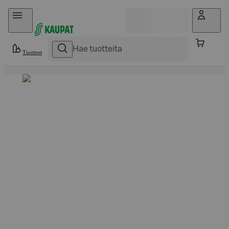
Hyppää sisältöön
Tuotteet