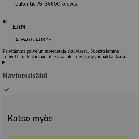
Poukantie 75, 34600Ruovesi
EAN
6419461040328
Päivitämme palvelun tuotetietoja aktiivisesti. Suosittelemme
kuitenkin tarkistamaan ainesosat aina myös myyntipakkauksesta.
Ravintosisältö
Katso myös