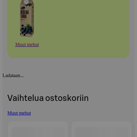
Muut mehut
Ladataan...
Vaihtelua ostoskoriin
Muut mehut
Ohita listaus