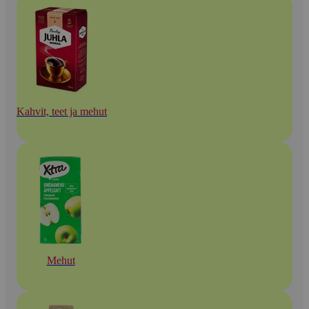
Kahvit, teet ja mehut
Mehut