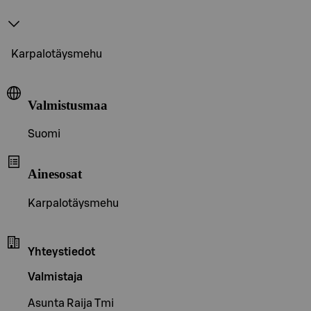
Karpalotäysmehu
Valmistusmaa
Suomi
Ainesosat
Karpalotäysmehu
Yhteystiedot
Valmistaja
Asunta Raija Tmi