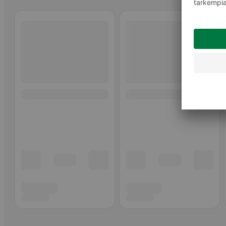
Ohita listaus