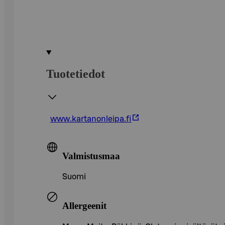
Tuotetiedot
www.kartanonleipa.fi
Valmistusmaa
Suomi
Allergeenit