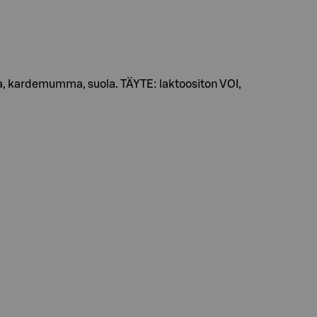
ka, kardemumma, suola. TÄYTE: laktoositon VOI,