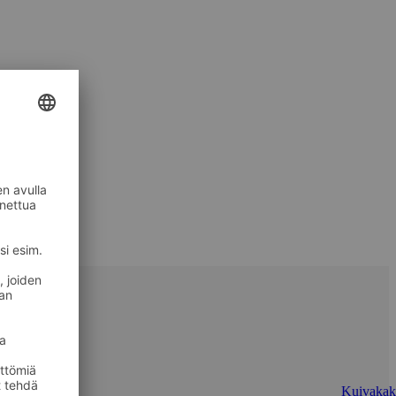
Kuivakak