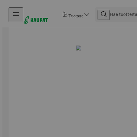
Hyppää sisältöön
Tuotteet