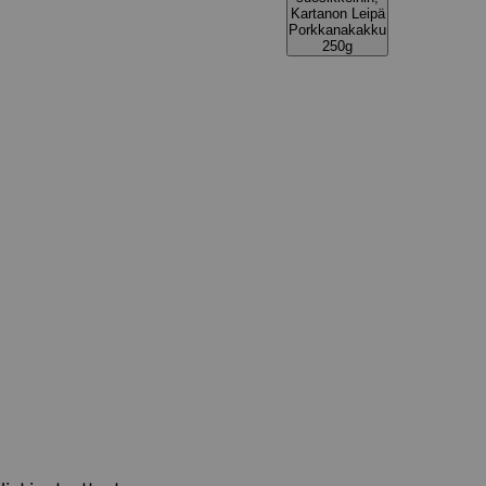
Kartanon Leipä
Porkkanakakku
250g