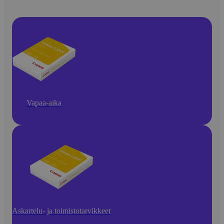
Vapaa-aika
Askartelu- ja toimistotarvikkeet