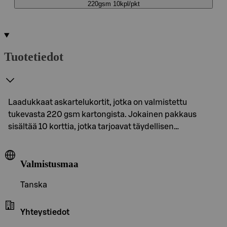
220gsm 10kpl/pkt
Tuotetiedot
Laadukkaat askartelukortit, jotka on valmistettu
tukevasta 220 gsm kartongista. Jokainen pakkaus
sisältää 10 korttia, jotka tarjoavat täydellisen…
Valmistusmaa
Tanska
Yhteystiedot