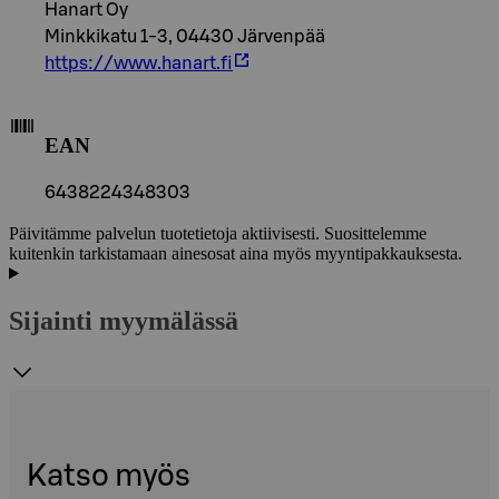
Hanart Oy
Minkkikatu 1-3, 04430 Järvenpää
https://www.hanart.fi
EAN
6438224348303
Päivitämme palvelun tuotetietoja aktiivisesti. Suosittelemme
kuitenkin tarkistamaan ainesosat aina myös myyntipakkauksesta.
Sijainti myymälässä
Katso myös