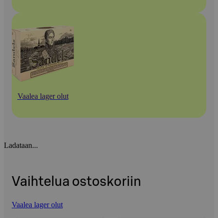
Vaalea lager olut
Ladataan...
Vaihtelua ostoskoriin
Vaalea lager olut
Ohita listaus