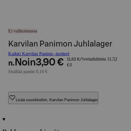
Ei valikoimassa
Karvilan Panimon Juhlalager
Kaikki Karvilan Panimo -tuotteet
vertailuhinta 11,52
Noin
3,90 €
11,52 €/l
n.
€/l
Sisältää pantin 0,10 €
Lisää suosikkeihin, Karvilan Panimon Juhlalager