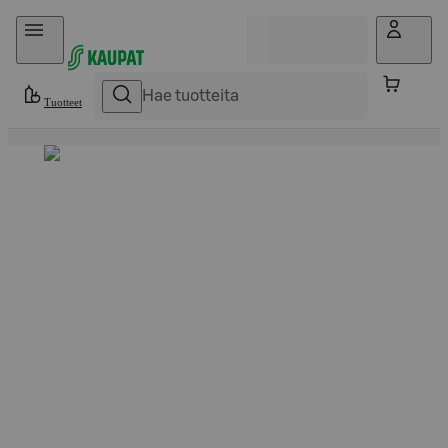
Hyppää sisältöön
Tuotteet