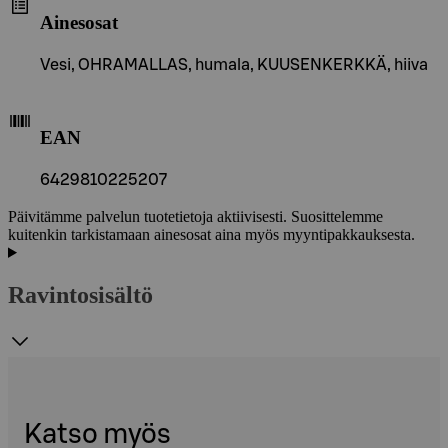
Ainesosat
Vesi, OHRAMALLAS, humala, KUUSENKERKKÄ, hiiva
EAN
6429810225207
Päivitämme palvelun tuotetietoja aktiivisesti. Suosittelemme
kuitenkin tarkistamaan ainesosat aina myös myyntipakkauksesta.
Ravintosisältö
Katso myös