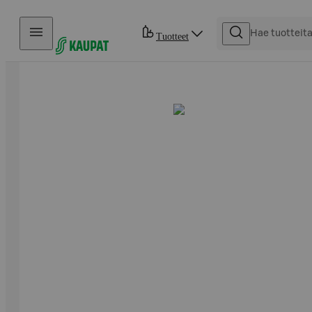
Hyppää sisältöön
Tuotteet