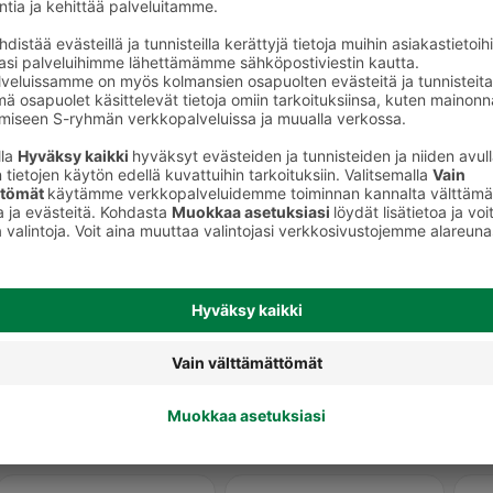
Erikoisoluet