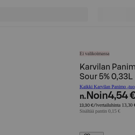
Ei valikoimassa
Karvilan Pani
Sour 5% 0,33L
Kaikki Karvilan Panimo -tuot
Noin
4,54 
n.
vertailuhinta 13,30 €
13,30 €/l
Sisältää pantin 0,15 €