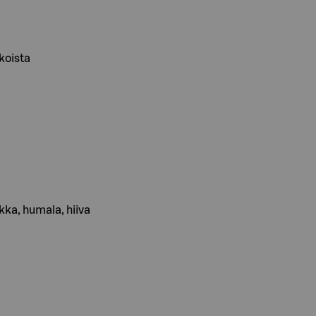
koista
a, humala, hiiva