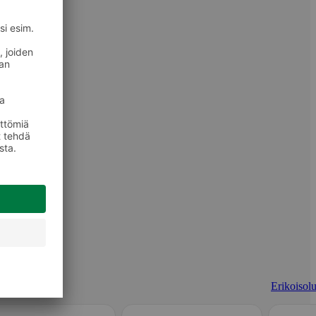
Erikoisolu