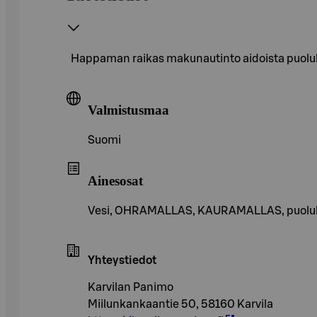
Happaman raikas makunautinto aidoista puolu
Valmistusmaa
Suomi
Ainesosat
Vesi, OHRAMALLAS, KAURAMALLAS, puolukk
Yhteystiedot
Karvilan Panimo
Miilunkankaantie 50, 58160 Karvila