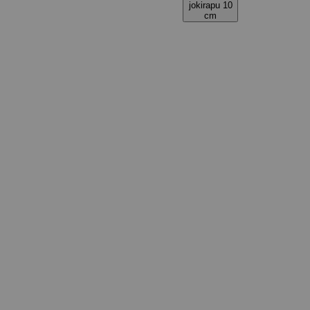
jokirapu 10
cm