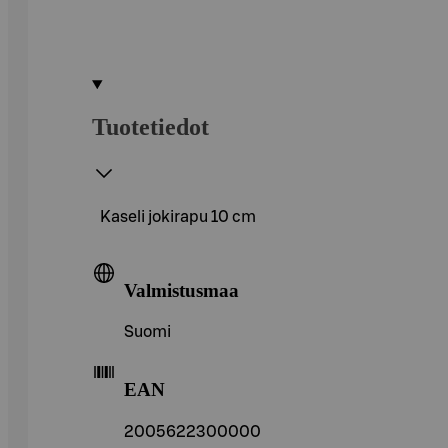
Tuotetiedot
Kaseli jokirapu 10 cm
Valmistusmaa
Suomi
EAN
2005622300000