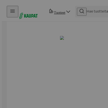
Hyppää sisältöön
Tuotteet