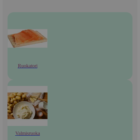
Ruokatori
Valmisruoka