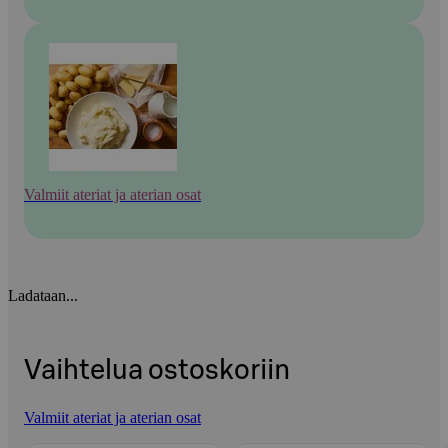
Valmiit ateriat ja aterian osat
Ladataan...
Vaihtelua ostoskoriin
Valmiit ateriat ja aterian osat
Ohita listaus