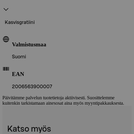
Kasvisgratiini
Valmistusmaa
Suomi
EAN
2006563900007
Päivitämme palvelun tuotetietoja aktiivisesti. Suosittelemme
kuitenkin tarkistamaan ainesosat aina myös myyntipakkauksesta.
Katso myös