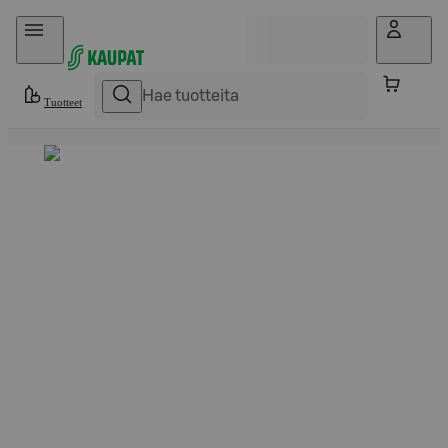
Hyppää sisältöön
Tuotteet