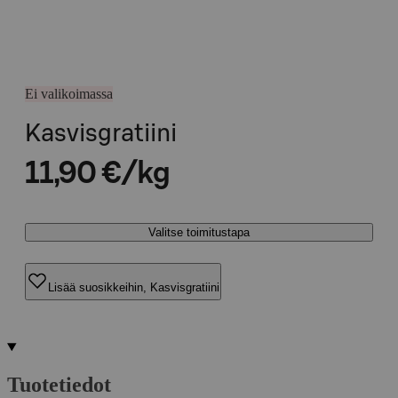
Ei valikoimassa
Kasvisgratiini
11,90 €/kg
Valitse toimitustapa
Lisää suosikkeihin, Kasvisgratiini
Tuotetiedot