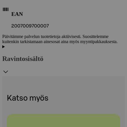
EAN
2007009700007
Päivitämme palvelun tuotetietoja aktiivisesti. Suosittelemme
kuitenkin tarkistamaan ainesosat aina myös myyntipakkauksesta.
Ravintosisältö
Katso myös