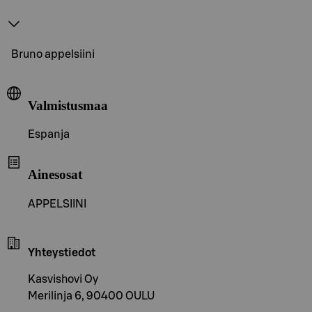
Bruno appelsiini
Valmistusmaa
Espanja
Ainesosat
APPELSIINI
Yhteystiedot
Kasvishovi Oy
Merilinja 6, 90400 OULU