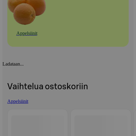
Appelsiinit
Ladataan...
Vaihtelua ostoskoriin
Appelsiinit
Ohita listaus