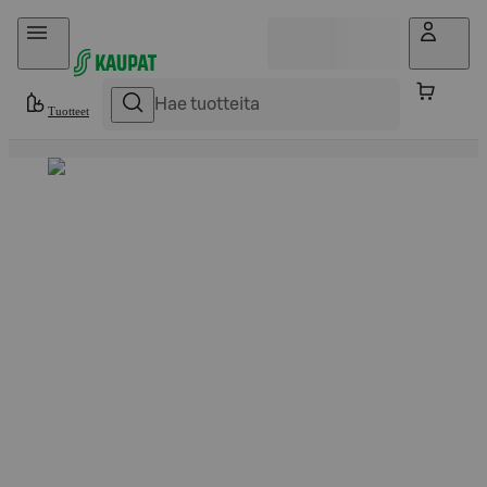
Hyppää sisältöön
Tuotteet