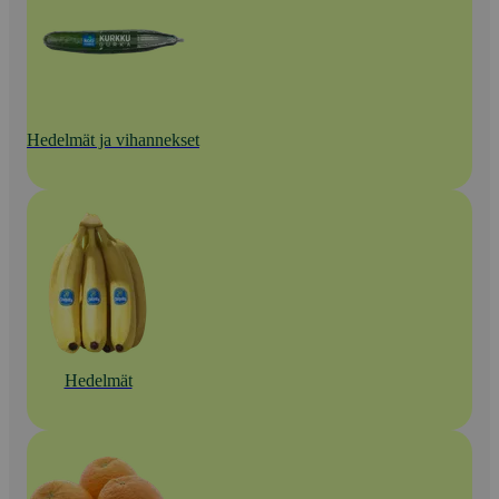
Hedelmät ja vihannekset
Hedelmät