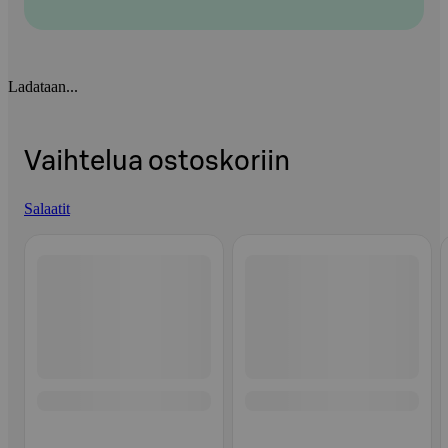
Ladataan...
Vaihtelua ostoskoriin
Salaatit
Ohita listaus