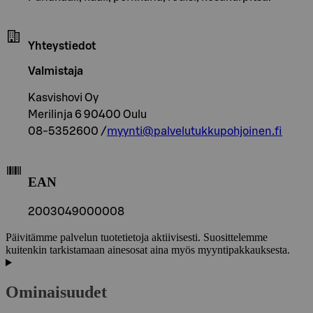
Yhteystiedot
Valmistaja
Kasvishovi Oy
Merilinja 6 90400 Oulu
08-5352600 /
myynti@palvelutukkupohjoinen.fi
EAN
2003049000008
Päivitämme palvelun tuotetietoja aktiivisesti. Suosittelemme
kuitenkin tarkistamaan ainesosat aina myös myyntipakkauksesta.
Ominaisuudet