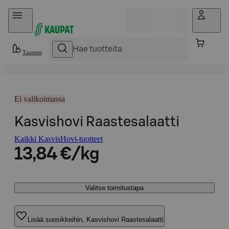
Hyppää sisältöön
Tuotteet
Ei valikoimassa
Kasvishovi Raastesalaatti
Kaikki KasvisHovi-tuotteet
13,84 €/kg
Valitse toimitustapa
Lisää suosikkeihin, Kasvishovi Raastesalaatti