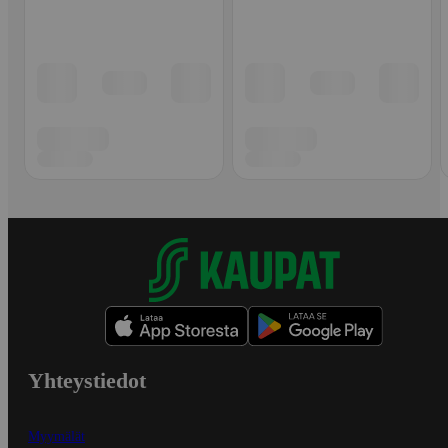
Yhteystiedot
Myymälät