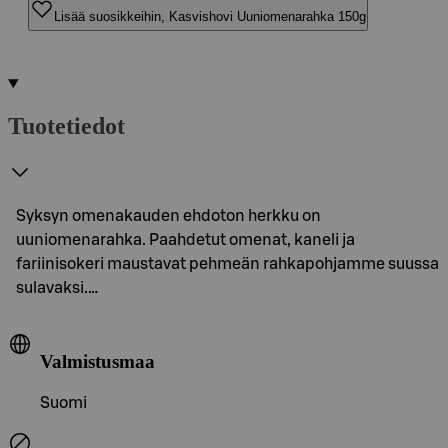
Lisää suosikkeihin, Kasvishovi Uuniomenarahka 150g
Tuotetiedot
Syksyn omenakauden ehdoton herkku on
uuniomenarahka. Paahdetut omenat, kaneli ja
fariinisokeri maustavat pehmeän rahkapohjamme suussa
sulavaksi.…
Valmistusmaa
Suomi