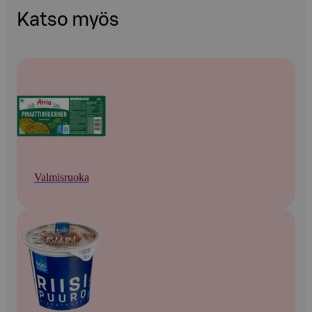
Katso myös
Valmisruoka