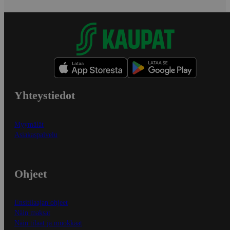
Yhteystiedot
Myymälät
Asiakaspalvelu
Ohjeet
Ensitilaajan ohjeet
Näin maksat
Näin tilaat ja muokkaat