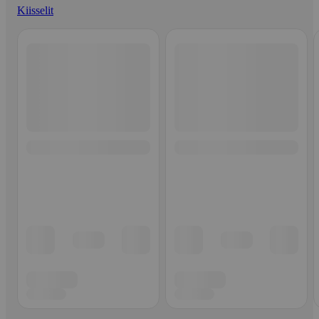
Kiisselit
Ohita listaus