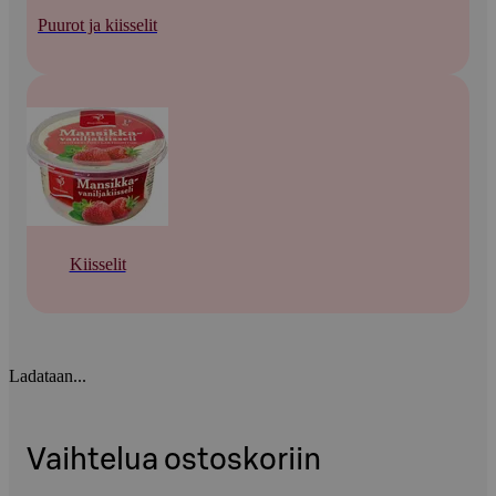
Puurot ja kiisselit
Kiisselit
Ladataan...
Vaihtelua ostoskoriin